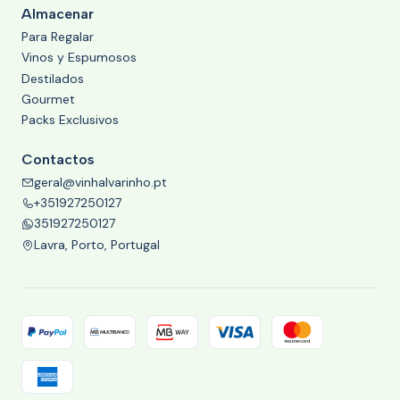
Almacenar
Para Regalar
Vinos y Espumosos
Destilados
Gourmet
Packs Exclusivos
Contactos
geral@vinhalvarinho.pt
+351927250127
351927250127
Lavra, Porto, Portugal