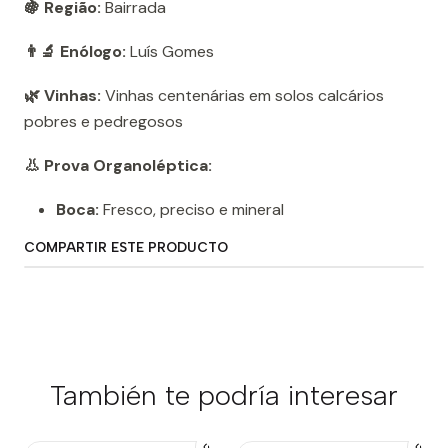
🍇 Região:
Bairrada
👨‍🔬 Enólogo:
Luís Gomes
🌿 Vinhas:
Vinhas centenárias em solos calcários
pobres e pedregosos
👃 Prova Organoléptica:
Boca:
Fresco, preciso e mineral
COMPARTIR ESTE PRODUCTO
También te podría interesar