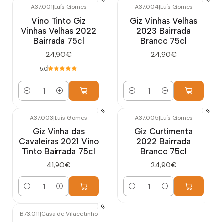
A37.001
|
Luís Gomes
A37.004
|
Luís Gomes
Vino Tinto Giz
Giz Vinhas Velhas
Vinhas Velhas 2022
2023 Bairrada
Bairrada 75cl
Branco 75cl
24,90€
24,90€
5.0
Cantidad
Cantidad
A37.003
|
Luís Gomes
A37.005
|
Luís Gomes
Giz Vinha das
Giz Curtimenta
Cavaleiras 2021 Vino
2022 Bairrada
Tinto Bairrada 75cl
Branco 75cl
41,90€
24,90€
Cantidad
Cantidad
B73.011
|
Casa de Vilacetinho