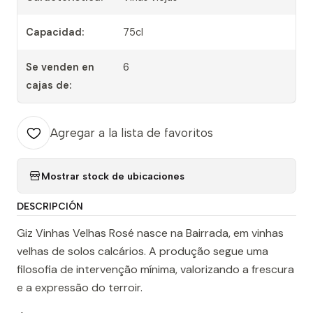
Capacidad:
75cl
Se venden en
6
cajas de:
Agregar a la lista de favoritos
Mostrar stock de ubicaciones
DESCRIPCIÓN
Giz Vinhas Velhas Rosé nasce na Bairrada, em vinhas
velhas de solos calcários. A produção segue uma
filosofia de intervenção mínima, valorizando a frescura
e a expressão do terroir.