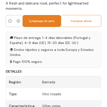
A fresh and delicate rosé, perfect for lighthearted
moments.
Agregar al carro
Comprar ahora
Cantidad
🚚 Plazo de entrega: 1-4 días laborables (Portugal y
España), 4-9 días (UE), 15-20 días (EE. UU.)
🌍 Envíos rápidos y seguros a toda Europa y Estados
Unidos.
🔒 Pago 100% seguro
DETALLES
Región:
Bairrada
Tipo:
Vino rosado
Característica:
Viñas viejas