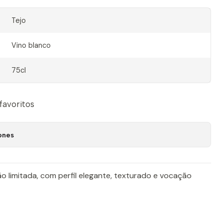
Tejo
Vino blanco
75cl
 favoritos
ones
 limitada, com perfil elegante, texturado e vocação