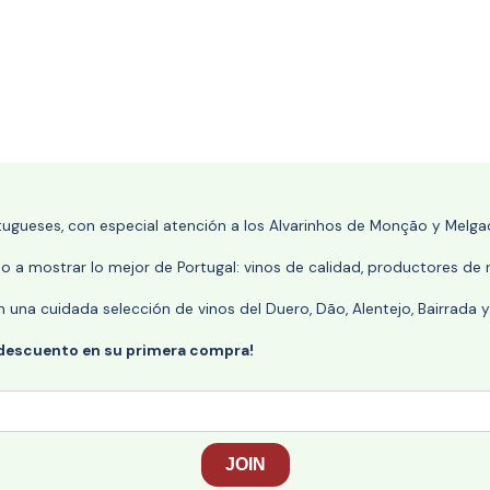
rtugueses, con especial atención a los Alvarinhos de Monção y Melgaç
 a mostrar lo mejor de Portugal: vinos de calidad, productores de r
n una cuidada selección de vinos del Duero, Dão, Alentejo, Bairrada
 descuento en su primera compra!