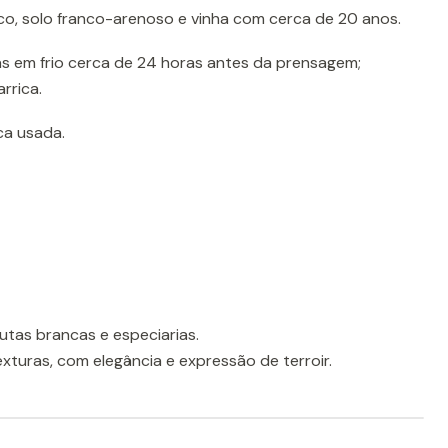
co, solo franco-arenoso e vinha com cerca de 20 anos.
s em frio cerca de 24 horas antes da prensagem;
rrica.
ca usada.
utas brancas e especiarias.
xturas, com elegância e expressão de terroir.