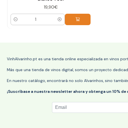
19,90€
Cantidad
VinhAlvarinho.pt es una tienda online especializada en vinos po
Más que una tienda de vinos digital, somos un proyecto dedicado
En nuestro catálogo, encontrará no solo Alvarinhos, sino tambié
¡Suscríbase a nuestra newsletter ahora y obtenga un 10% de