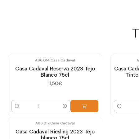
T
A66.014
|
Casa Cadaval
A
Casa Cadaval Reserva 2023 Tejo
Casa Cada
Blanco 75cl
Tinto
11,50€
Cantidad
Cantidad
A66.017
|
Casa Cadaval
Casa Cadaval Riesling 2023 Tejo
blanco 75cl