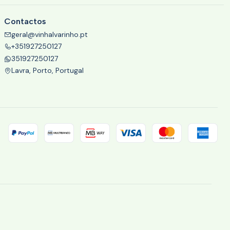
Contactos
geral@vinhalvarinho.pt
+351927250127
351927250127
Lavra, Porto, Portugal