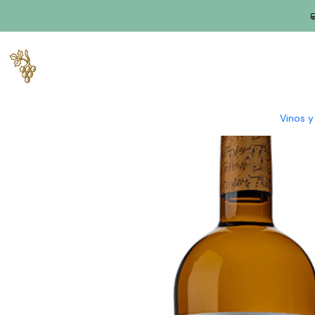
Inicio
Productores
Tajo
Casa Cadaval
Casa Cadaval Marque
Vinos 