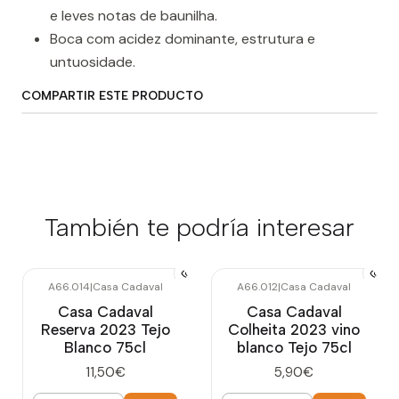
e leves notas de baunilha.
Boca com acidez dominante, estrutura e
untuosidade.
COMPARTIR ESTE PRODUCTO
También te podría interesar
A66.014
|
Casa Cadaval
A66.012
|
Casa Cadaval
Casa Cadaval
Casa Cadaval
Reserva 2023 Tejo
Colheita 2023 vino
Blanco 75cl
blanco Tejo 75cl
11,50€
5,90€