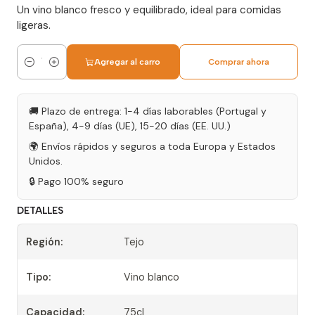
Un vino blanco fresco y equilibrado, ideal para comidas
ligeras.
Agregar al carro
Comprar ahora
Cantidad
🚚 Plazo de entrega: 1-4 días laborables (Portugal y
España), 4-9 días (UE), 15-20 días (EE. UU.)
🌍 Envíos rápidos y seguros a toda Europa y Estados
Unidos.
🔒 Pago 100% seguro
DETALLES
Región:
Tejo
Tipo:
Vino blanco
Capacidad:
75cl