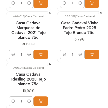
Cantidad
Cantidad
A66.018
|
Casa Cadaval
A66.011
|
Casa Cadaval
Casa Cadaval
Casa Cadaval Vinha
Marquesa de
Padre Pedro 2025
Cadaval 2021 Tejo
Tejo Branco 75cl
blanco 75cl
5,79€
30,90€
Cantidad
Cantidad
A66.017
|
Casa Cadaval
Casa Cadaval
Riesling 2023 Tejo
blanco 75cl
19,90€
Cantidad