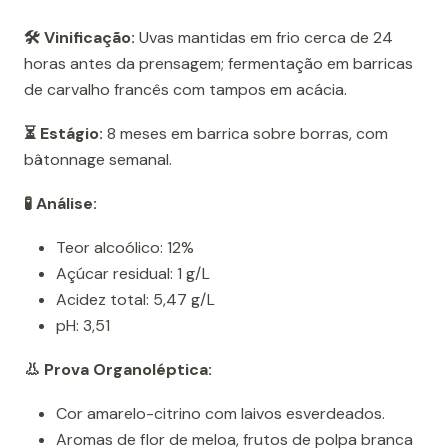
🛠️ Vinificação:
Uvas mantidas em frio cerca de 24
horas antes da prensagem; fermentação em barricas
de carvalho francês com tampos em acácia.
⏳ Estágio:
8 meses em barrica sobre borras, com
bâtonnage semanal.
🧪 Análise:
Teor alcoólico: 12%
Açúcar residual: 1 g/L
Acidez total: 5,47 g/L
pH: 3,51
👃 Prova Organoléptica:
Cor amarelo-citrino com laivos esverdeados.
Aromas de flor de meloa, frutos de polpa branca