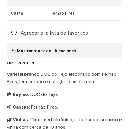
Casta:
Fernão Pires
Agregar a la lista de favoritos
Mostrar stock de ubicaciones
DESCRIPCIÓN
Varietal branco DOC do Tejo elaborado com Fernão
Pires, fermentado e estagiado em barrica.
🍇 Região:
DOC do Tejo.
🌱 Castas:
Fernão Pires.
🌿 Vinhas:
Clima mediterrânico, solo franco-arenoso e
vinha com cerca de 10 anos.