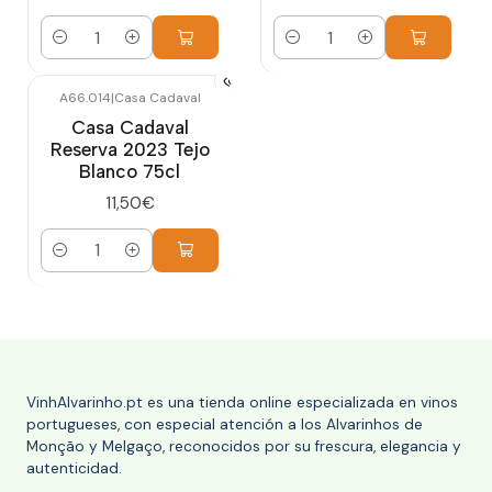
Cantidad
Cantidad
A66.014
|
Casa Cadaval
Casa Cadaval
Reserva 2023 Tejo
Blanco 75cl
11,50€
Cantidad
VinhAlvarinho.pt es una tienda online especializada en vinos
portugueses, con especial atención a los Alvarinhos de
Monção y Melgaço, reconocidos por su frescura, elegancia y
autenticidad.