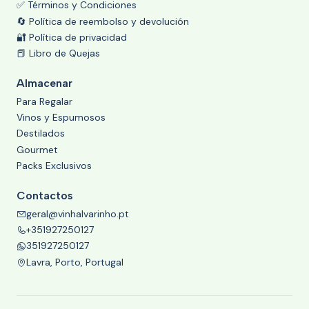
✅ Términos y Condiciones
🔄 Política de reembolso y devolución
🔐 Política de privacidad
📕 Libro de Quejas
Almacenar
Para Regalar
Vinos y Espumosos
Destilados
Gourmet
Packs Exclusivos
Contactos
geral@vinhalvarinho.pt
+351927250127
351927250127
Lavra, Porto, Portugal