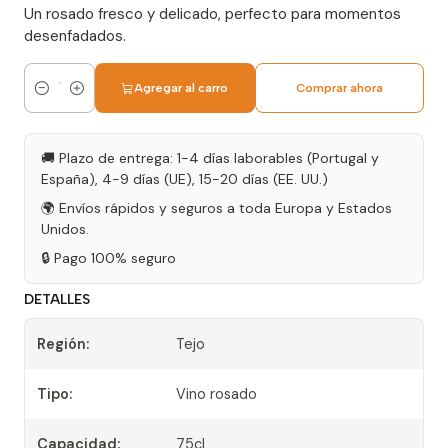
Un rosado fresco y delicado, perfecto para momentos
desenfadados.
Agregar al carro
Comprar ahora
Cantidad
🚚 Plazo de entrega: 1-4 días laborables (Portugal y
España), 4-9 días (UE), 15-20 días (EE. UU.)
🌍 Envíos rápidos y seguros a toda Europa y Estados
Unidos.
🔒 Pago 100% seguro
DETALLES
Región:
Tejo
Tipo:
Vino rosado
Capacidad:
75cl