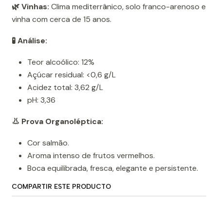
🌿 Vinhas:
Clima mediterrânico, solo franco-arenoso e
vinha com cerca de 15 anos.
🧪 Análise:
Teor alcoólico: 12%
Açúcar residual: <0,6 g/L
Acidez total: 3,62 g/L
pH: 3,36
👃 Prova Organoléptica:
Cor salmão.
Aroma intenso de frutos vermelhos.
Boca equilibrada, fresca, elegante e persistente.
COMPARTIR ESTE PRODUCTO