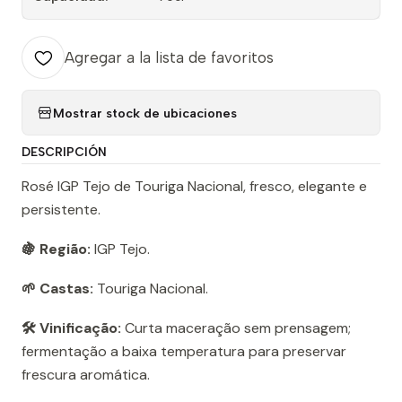
Agregar a la lista de favoritos
Mostrar stock de ubicaciones
DESCRIPCIÓN
Rosé IGP Tejo de Touriga Nacional, fresco, elegante e
persistente.
🍇 Região:
IGP Tejo.
🌱 Castas:
Touriga Nacional.
🛠️ Vinificação:
Curta maceração sem prensagem;
fermentação a baixa temperatura para preservar
frescura aromática.