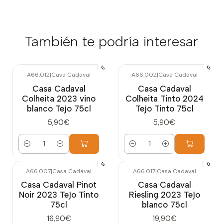
También te podría interesar
A66.012
|
Casa Cadaval
A66.002
|
Casa Cadaval
Casa Cadaval
Casa Cadaval
Colheita 2023 vino
Colheita Tinto 2024
blanco Tejo 75cl
Tejo Tinto 75cl
5,90€
5,90€
Cantidad
Cantidad
A66.007
|
Casa Cadaval
A66.017
|
Casa Cadaval
Casa Cadaval Pinot
Casa Cadaval
Noir 2023 Tejo Tinto
Riesling 2023 Tejo
75cl
blanco 75cl
16,90€
19,90€