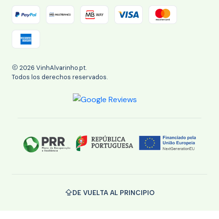
2026 VinhAlvarinho.pt.
Todos los derechos reservados.
DE VUELTA AL PRINCIPIO