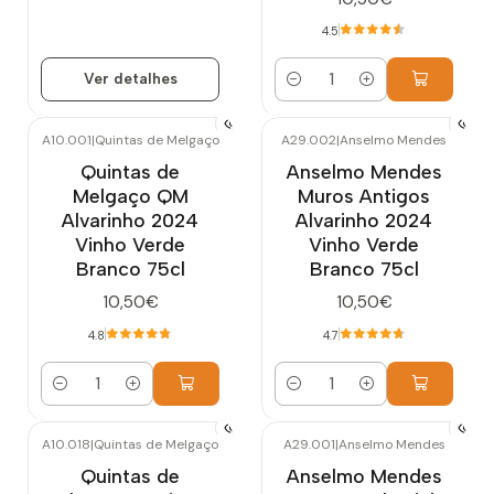
4.5
Ver detalhes
Quantidade
A10.001
|
Quintas de Melgaço
A29.002
|
Anselmo Mendes
Quintas de
Anselmo Mendes
Melgaço QM
Muros Antigos
Alvarinho 2024
Alvarinho 2024
Vinho Verde
Vinho Verde
Branco 75cl
Branco 75cl
10,50€
10,50€
4.8
4.7
Quantidade
Quantidade
A10.018
|
Quintas de Melgaço
A29.001
|
Anselmo Mendes
Quintas de
Anselmo Mendes