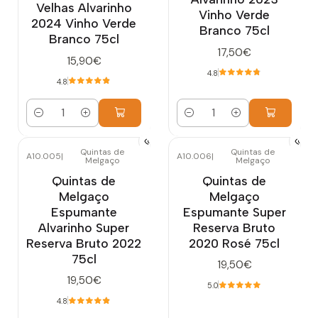
Velhas Alvarinho
Vinho Verde
2024 Vinho Verde
Branco 75cl
Branco 75cl
17,50€
15,90€
4.8
4.8
Quantidade
Quantidade
Quintas de
Quintas de
A10.005
|
A10.006
|
Melgaço
Melgaço
Quintas de
Quintas de
Melgaço
Melgaço
Espumante
Espumante Super
Alvarinho Super
Reserva Bruto
Reserva Bruto 2022
2020 Rosé 75cl
75cl
19,50€
19,50€
5.0
4.8