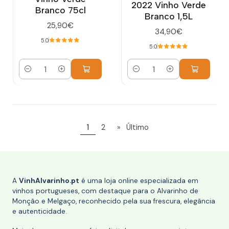
2022 Vinho Verde
Branco 75cl
Branco 1,5L
25,90€
34,90€
5.0
5.0
Quantidade
Quantidade
1
2
»
Último
A
VinhAlvarinho.pt
é uma loja online especializada em
vinhos portugueses, com destaque para o Alvarinho de
Monção e Melgaço, reconhecido pela sua frescura, elegância
e autenticidade.