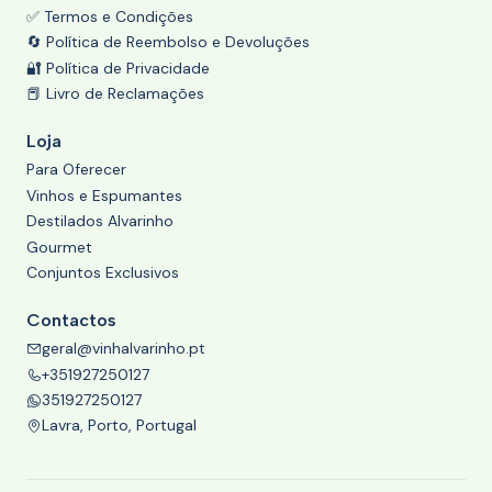
✅ Termos e Condições
🔄 Política de Reembolso e Devoluções
🔐 Política de Privacidade
📕 Livro de Reclamações
Loja
Para Oferecer
Vinhos e Espumantes
Destilados Alvarinho
Gourmet
Conjuntos Exclusivos
Contactos
geral@vinhalvarinho.pt
+351927250127
351927250127
Lavra, Porto, Portugal