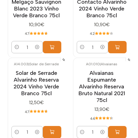
Melgaço Sauvignon
Contacto Alvarinho
Blanc 2023 Vinho
2024 Vinho Verde
Verde Branco 75cl
Branco 75cl
10,90€
10,90€
4.7
4.2
Quantidade
Quantidade
A14.003
|
Solar de Serrade
A01.010
|
Alvaianas
Solar de Serrade
Alvaianas
Alvarinho Reserva
Espumante
2024 Vinho Verde
Alvarinho Reserva
Branco 75cl
Bruto Natural 2021
75cl
12,50€
13,90€
4.7
4.4
Quantidade
Quantidade