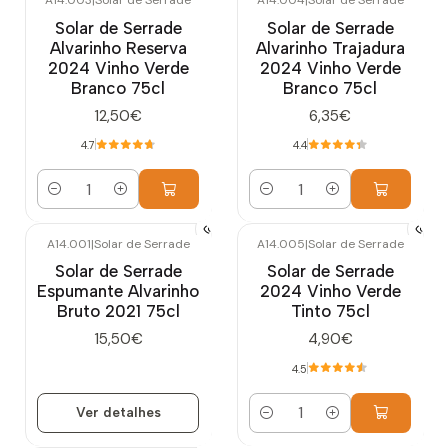
A14.003
|
Solar de Serrade
A14.004
|
Solar de Serrade
Solar de Serrade
Solar de Serrade
Alvarinho Reserva
Alvarinho Trajadura
2024 Vinho Verde
2024 Vinho Verde
Branco 75cl
Branco 75cl
12,50€
6,35€
4.7
4.4
Quantidade
Quantidade
A14.001
|
Solar de Serrade
A14.005
|
Solar de Serrade
Esgotado
Solar de Serrade
Solar de Serrade
Espumante Alvarinho
2024 Vinho Verde
Bruto 2021 75cl
Tinto 75cl
15,50€
4,90€
4.5
Ver detalhes
Quantidade