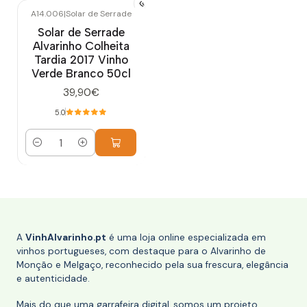
A14.006
|
Solar de Serrade
Solar de Serrade
Alvarinho Colheita
Tardia 2017 Vinho
Verde Branco 50cl
39,90€
5.0
Quantidade
A
VinhAlvarinho.pt
é uma loja online especializada em
vinhos portugueses, com destaque para o Alvarinho de
Monção e Melgaço, reconhecido pela sua frescura, elegância
e autenticidade.
Mais do que uma garrafeira digital, somos um projeto