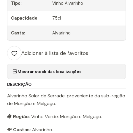
Tipo:
Vinho Alvarinho
Capacidade:
75cl
Casta:
Alvarinho
Adicionar à lista de favoritos
Mostrar stock das localizações
DESCRIÇÃO
Alvarinho Solar de Serrade, proveniente da sub-região
de Monção e Melgaço.
🍇 Região:
Vinho Verde: Monção e Melgaço.
🌱 Castas:
Alvarinho.