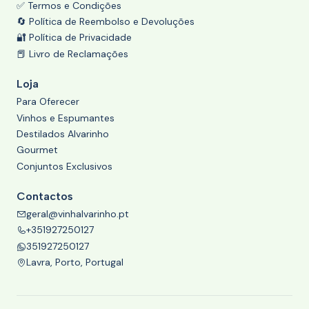
✅ Termos e Condições
🔄 Política de Reembolso e Devoluções
🔐 Política de Privacidade
📕 Livro de Reclamações
Loja
Para Oferecer
Vinhos e Espumantes
Destilados Alvarinho
Gourmet
Conjuntos Exclusivos
Contactos
geral@vinhalvarinho.pt
+351927250127
351927250127
Lavra, Porto, Portugal