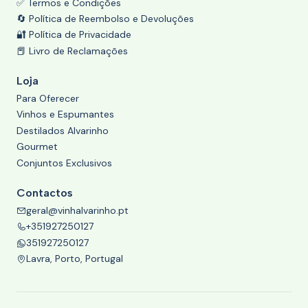
✅ Termos e Condições
🔄 Política de Reembolso e Devoluções
🔐 Política de Privacidade
📕 Livro de Reclamações
Loja
Para Oferecer
Vinhos e Espumantes
Destilados Alvarinho
Gourmet
Conjuntos Exclusivos
Contactos
geral@vinhalvarinho.pt
+351927250127
351927250127
Lavra, Porto, Portugal