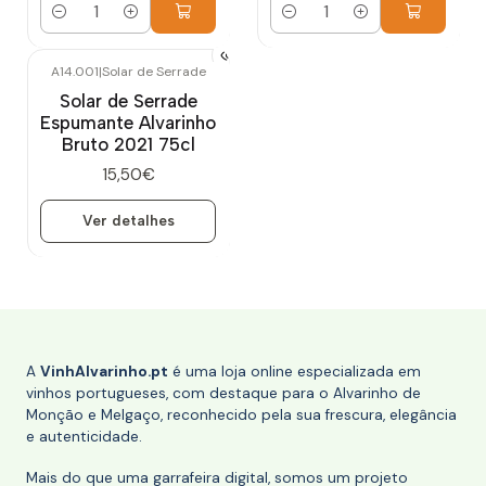
Quantidade
Quantidade
A14.001
|
Solar de Serrade
Esgotado
Solar de Serrade
Espumante Alvarinho
Bruto 2021 75cl
15,50€
Ver detalhes
A
VinhAlvarinho.pt
é uma loja online especializada em
vinhos portugueses, com destaque para o Alvarinho de
Monção e Melgaço, reconhecido pela sua frescura, elegância
e autenticidade.
Mais do que uma garrafeira digital, somos um projeto