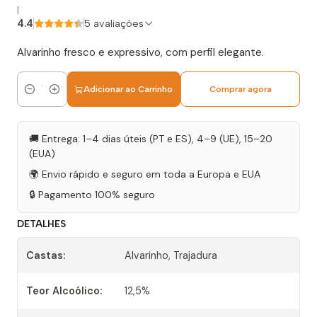
|
4.4
5 avaliações
Alvarinho fresco e expressivo, com perfil elegante.
Adicionar ao Carrinho
Comprar agora
Quantidade
🚚 Entrega: 1–4 dias úteis (PT e ES), 4–9 (UE), 15–20
(EUA)
🌍 Envio rápido e seguro em toda a Europa e EUA
🔒 Pagamento 100% seguro
DETALHES
Castas:
Alvarinho, Trajadura
Teor Alcoólico:
12,5%