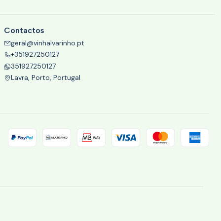
Contactos
geral@vinhalvarinho.pt
+351927250127
351927250127
Lavra, Porto, Portugal