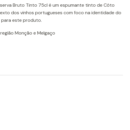
erva Bruto Tinto 75cl é um espumante tinto de Côto
texto dos vinhos portugueses com foco na identidade do
o para este produto.
-região Monção e Melgaço