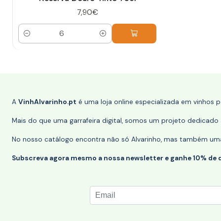
7,90€
Quantidade
A
VinhAlvarinho.pt
é uma loja online especializada em vinhos 
Mais do que uma garrafeira digital, somos um projeto dedicado a
No nosso catálogo encontra não só Alvarinho, mas também uma s
Subscreva agora mesmo a nossa newsletter e ganhe 10% de 