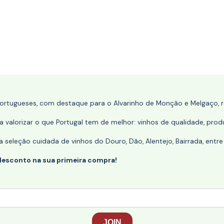
portugueses, com destaque para o Alvarinho de Monção e Melgaço, re
 valorizar o que Portugal tem de melhor: vinhos de qualidade, produ
eleção cuidada de vinhos do Douro, Dão, Alentejo, Bairrada, entre
desconto na sua primeira compra!