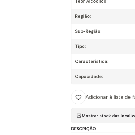
Teor Alcoólico:
Região:
Sub-Região:
Tipo:
Característica:
Capacidade:
Adicionar à lista de 
Mostrar stock das locali
DESCRIÇÃO