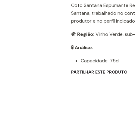
Côto Santana Espumante Res
Santana, trabalhado no con
produtor e no perfil indicad
🍇 Região:
Vinho Verde, sub
🧪 Análise:
Capacidade: 75cl
PARTILHAR ESTE PRODUTO