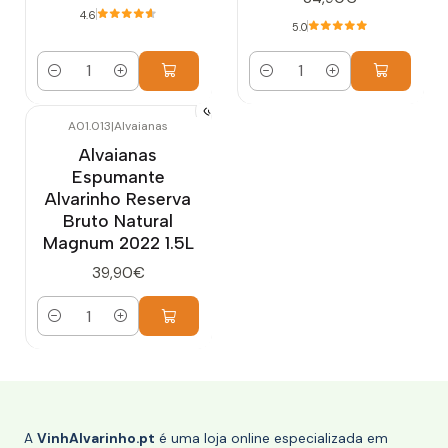
4.6
5.0
Quantidade
Quantidade
A01.013
|
Alvaianas
Alvaianas
Espumante
Alvarinho Reserva
Bruto Natural
Magnum 2022 1.5L
39,90€
Quantidade
A
VinhAlvarinho.pt
é uma loja online especializada em