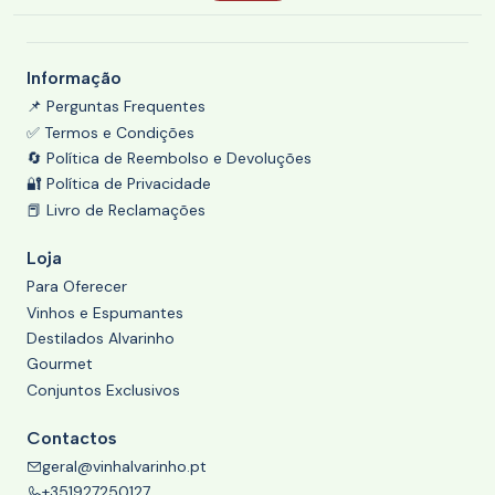
Informação
📌 Perguntas Frequentes
✅ Termos e Condições
🔄 Política de Reembolso e Devoluções
🔐 Política de Privacidade
📕 Livro de Reclamações
Loja
Para Oferecer
Vinhos e Espumantes
Destilados Alvarinho
Gourmet
Conjuntos Exclusivos
Contactos
geral@vinhalvarinho.pt
+351927250127