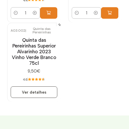
4.4
Quantidade
Quantidade
Quinta das
A03.002
|
Pereirinhas
Esgotado
Quinta das
Pereirinhas Superior
Alvarinho 2023
Vinho Verde Branco
75cl
9,50€
4.6
Ver detalhes