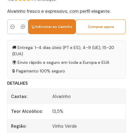
Alvarinho fresco e expressivo, com perfil elegante.
Adicionar ao Carrinho
Comprar agora
Quantidade
🚚 Entrega: 1–4 dias úteis (PT e ES), 4–9 (UE), 15–20
(EUA)
🌍 Envio rápido e seguro em toda a Europa e EUA
🔒 Pagamento 100% seguro
DETALHES
Castas:
Alvarinho
Teor Alcoólico:
13,5%
Região:
Vinho Verde