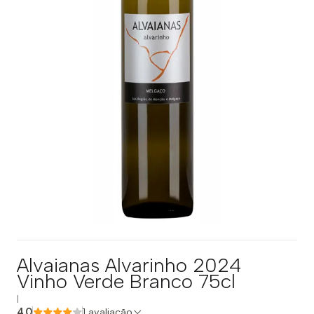
Alvaianas Alvarinho 2024
Vinho Verde Branco 75cl
|
4.0
1 avaliação