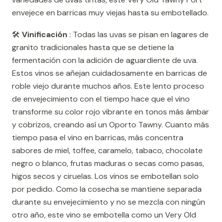
envejece en barricas muy viejas hasta su embotellado.
🛠️
Vinificación
: Todas las uvas se pisan en lagares de
granito tradicionales hasta que se detiene la
fermentación con la adición de aguardiente de uva.
Estos vinos se añejan cuidadosamente en barricas de
roble viejo durante muchos años. Este lento proceso
de envejecimiento con el tiempo hace que el vino
transforme su color rojo vibrante en tonos más ámbar
y cobrizos, creando así un Oporto Tawny. Cuanto más
tiempo pasa el vino en barricas, más concentra
sabores de miel, toffee, caramelo, tabaco, chocolate
negro o blanco, frutas maduras o secas como pasas,
higos secos y ciruelas. Los vinos se embotellan solo
por pedido. Como la cosecha se mantiene separada
durante su envejecimiento y no se mezcla con ningún
otro año, este vino se embotella como un Very Old