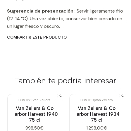
Sugerencia de presentación
: Servir ligeramente frío
(12-14 °C). Una vez abierto, conservar bien cerrado en
un lugar fresco y oscuro.
COMPARTIR ESTE PRODUCTO
También te podría interesar
B35.021
|
Van Zellers
B35.019
|
Van Zellers
Van Zellers & Co
Van Zellers & Co
Harbor Harvest 1940
Harbor Harvest 1934
75 cl
75 cl
998,50€
1.298,00€