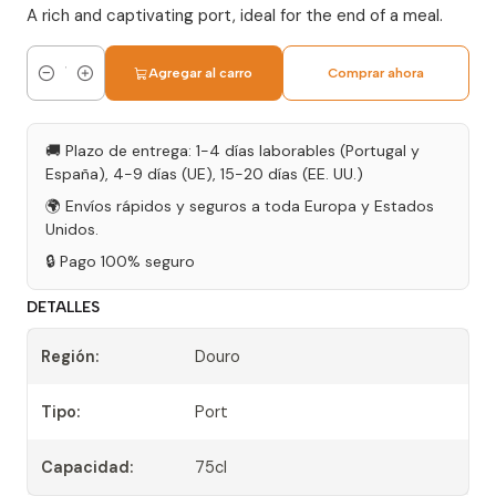
A rich and captivating port, ideal for the end of a meal.
Agregar al carro
Comprar ahora
Cantidad
🚚 Plazo de entrega: 1-4 días laborables (Portugal y
España), 4-9 días (UE), 15-20 días (EE. UU.)
🌍 Envíos rápidos y seguros a toda Europa y Estados
Unidos.
🔒 Pago 100% seguro
DETALLES
Región:
Douro
Tipo:
Port
Capacidad:
75cl