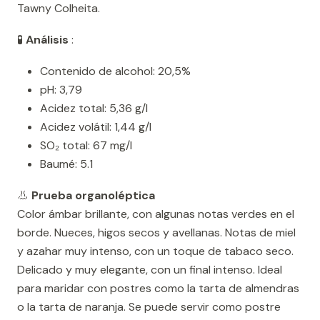
Tawny Colheita.
🧪
Análisis
:
Contenido de alcohol: 20,5%
pH: 3,79
Acidez total: 5,36 g/l
Acidez volátil: 1,44 g/l
SO₂ total: 67 mg/l
Baumé: 5.1
👃
Prueba organoléptica
Color ámbar brillante, con algunas notas verdes en el
borde. Nueces, higos secos y avellanas. Notas de miel
y azahar muy intenso, con un toque de tabaco seco.
Delicado y muy elegante, con un final intenso. Ideal
para maridar con postres como la tarta de almendras
o la tarta de naranja. Se puede servir como postre