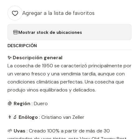
Agregar a la lista de favoritos
Mostrar stock de ubicaciones
DESCRIPCIÓN
✨ Descripción general
La cosecha de 1950 se caracterizó principalmente por
un verano fresco y una vendimia tardía, aunque con
condiciones climáticas perfectas. Una cosecha que
produjo vinos equilibrados y delicados.
🍇
Región
: Duero
👨‍🔬
Enólogo
: Cristiano van Zeller
🌱
Uvas
: Creado 100% a partir de más de 30
variedades de uvas tintas, este Very Old Tawny Port