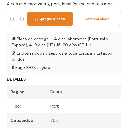
A rich and captivating port, ideal for the end of a meal.
Agregar al carro
Comprar ahora
Cantidad
🚚 Plazo de entrega: 1-4 días laborables (Portugal y
España), 4-9 días (UE), 15-20 días (EE. UU.)
🌍 Envíos rápidos y seguros a toda Europa y Estados
Unidos.
🔒 Pago 100% seguro
DETALLES
Región:
Douro
Tipo:
Port
Capacidad:
75cl