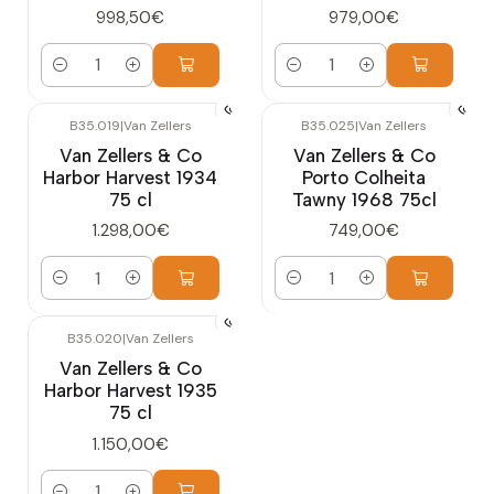
998,50€
979,00€
Cantidad
Cantidad
B35.019
|
Van Zellers
B35.025
|
Van Zellers
Van Zellers & Co
Van Zellers & Co
Harbor Harvest 1934
Porto Colheita
75 cl
Tawny 1968 75cl
1.298,00€
749,00€
Cantidad
Cantidad
B35.020
|
Van Zellers
Van Zellers & Co
Harbor Harvest 1935
75 cl
1.150,00€