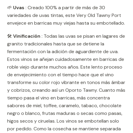
🌱
Uvas
: Creado 100% a partir de más de 30
variedades de uvas tintas, este Very Old Tawny Port
envejece en barricas muy viejas hasta su embotellado.
🛠️
Vinificación
: Todas las uvas se pisan en lagares de
granito tradicionales hasta que se detiene la
fermentación con la adición de aguardiente de uva.
Estos vinos se añejan cuidadosamente en barricas de
roble viejo durante muchos años. Este lento proceso
de envejecimiento con el tiempo hace que el vino
transforme su color rojo vibrante en tonos más ámbar
y cobrizos, creando así un Oporto Tawny. Cuanto más
tiempo pasa el vino en barricas, más concentra
sabores de miel, toffee, caramelo, tabaco, chocolate
negro o blanco, frutas maduras o secas como pasas,
higos secos y ciruelas. Los vinos se embotellan solo
por pedido. Como la cosecha se mantiene separada