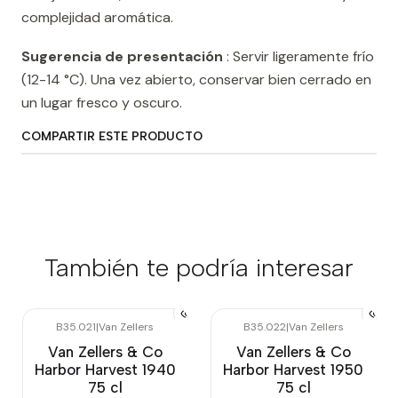
complejidad aromática.
Sugerencia de presentación
: Servir ligeramente frío
(12-14 °C). Una vez abierto, conservar bien cerrado en
un lugar fresco y oscuro.
COMPARTIR ESTE PRODUCTO
También te podría interesar
B35.021
|
Van Zellers
B35.022
|
Van Zellers
Van Zellers & Co
Van Zellers & Co
Harbor Harvest 1940
Harbor Harvest 1950
75 cl
75 cl