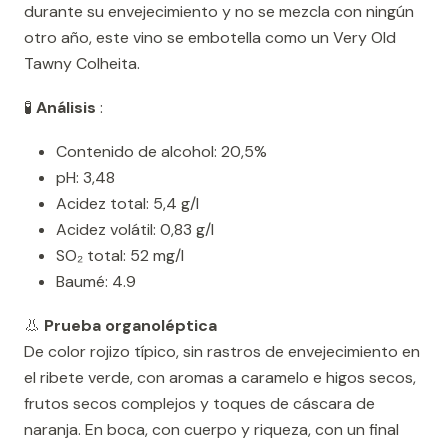
durante su envejecimiento y no se mezcla con ningún
otro año, este vino se embotella como un Very Old
Tawny Colheita.
🧪
Análisis
:
Contenido de alcohol: 20,5%
pH: 3,48
Acidez total: 5,4 g/l
Acidez volátil: 0,83 g/l
SO₂ total: 52 mg/l
Baumé: 4.9
👃
Prueba organoléptica
De color rojizo típico, sin rastros de envejecimiento en
el ribete verde, con aromas a caramelo e higos secos,
frutos secos complejos y toques de cáscara de
naranja. En boca, con cuerpo y riqueza, con un final