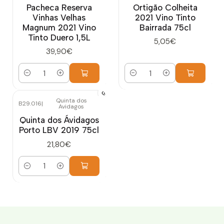
Pacheca Reserva
Ortigão Colheita
Vinhas Velhas
2021 Vino Tinto
Magnum 2021 Vino
Bairrada 75cl
Tinto Duero 1,5L
5,05€
39,90€
Cantidad
Cantidad
Quinta dos
B29.016
|
Avidagos
Quinta dos Ávidagos
Porto LBV 2019 75cl
21,80€
Cantidad