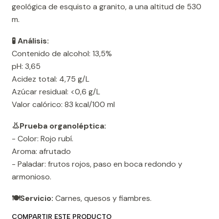
geológica de esquisto a granito, a una altitud de 530
m.
🧪 Análisis:
Contenido de alcohol: 13,5%
pH: 3,65
Acidez total: 4,75 g/L
Azúcar residual: <0,6 g/L
Valor calórico: 83 kcal/100 ml
👃Prueba organoléptica:
- Color: Rojo rubí.
Aroma: afrutado
- Paladar: frutos rojos, paso en boca redondo y
armonioso.
🍽️Servicio:
Carnes, quesos y fiambres.
COMPARTIR ESTE PRODUCTO