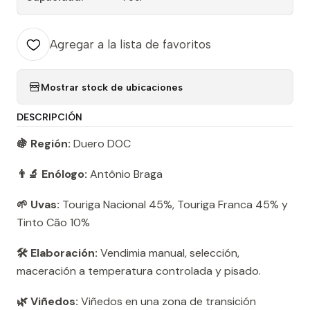
Agregar a la lista de favoritos
Mostrar stock de ubicaciones
DESCRIPCIÓN
🍇 Región:
Duero DOC
👨‍🔬 Enólogo:
Antônio Braga
🌱 Uvas:
Touriga Nacional 45%, Touriga Franca 45% y
Tinto Cão 10%
🛠️ Elaboración:
Vendimia manual, selección,
maceración a temperatura controlada y pisado.
🌿 Viñedos:
Viñedos en una zona de transición