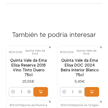
También te podría interesar
Quinta Vale da
Quinta Vale da
B09.003
|
B09.004
|
Ema
Ema
Quinta Vale da Ema
Quinta Vale da Ema
Elisa Reserva 2018
Elisa DOC 2024
Vino Tinto Duero
Beira Interior Blanco
75cl
75cl
25,55€
9,45€
Cantidad
Cantidad
B12.007
|
Quinta da Pacheca
B06.002
|
Quinta do Ortigão