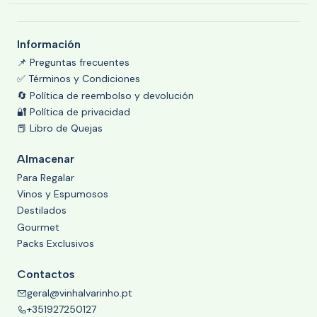
Información
📌 Preguntas frecuentes
✅ Términos y Condiciones
🔄 Política de reembolso y devolución
🔐 Política de privacidad
📕 Libro de Quejas
Almacenar
Para Regalar
Vinos y Espumosos
Destilados
Gourmet
Packs Exclusivos
Contactos
geral@vinhalvarinho.pt
+351927250127