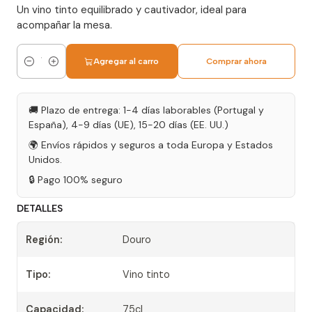
Un vino tinto equilibrado y cautivador, ideal para
acompañar la mesa.
Agregar al carro
Comprar ahora
Cantidad
🚚 Plazo de entrega: 1-4 días laborables (Portugal y
España), 4-9 días (UE), 15-20 días (EE. UU.)
🌍 Envíos rápidos y seguros a toda Europa y Estados
Unidos.
🔒 Pago 100% seguro
DETALLES
Región:
Douro
Tipo:
Vino tinto
Capacidad:
75cl