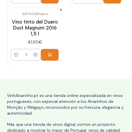
Cantidad
Cantidad
A87.002
|
Poeira
Vino tinto del Duero
Dust Magnum 2016
1,5 l
41,90€
Cantidad
VinhAlvarinho.pt es una tienda online especializada en vinos
portugueses, con especial atención a los Alvarinhos de
Monção y Melgaço, reconocidos por su frescura, elegancia y
autenticidad.
Más que una tienda de vinos digital, somos un proyecto
dedicado a mostrar lo mejor de Portugal: vinos de calidad,