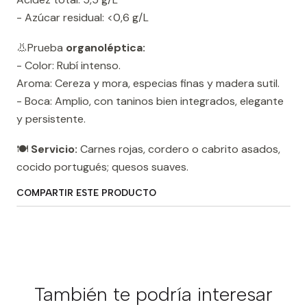
- Azúcar residual: <0,6 g/L
👃Prueba
organoléptica:
- Color: Rubí intenso.
Aroma: Cereza y mora, especias finas y madera sutil.
- Boca: Amplio, con taninos bien integrados, elegante
y persistente.
🍽️
Servicio:
Carnes rojas, cordero o cabrito asados,
cocido portugués; quesos suaves.
COMPARTIR ESTE PRODUCTO
También te podría interesar