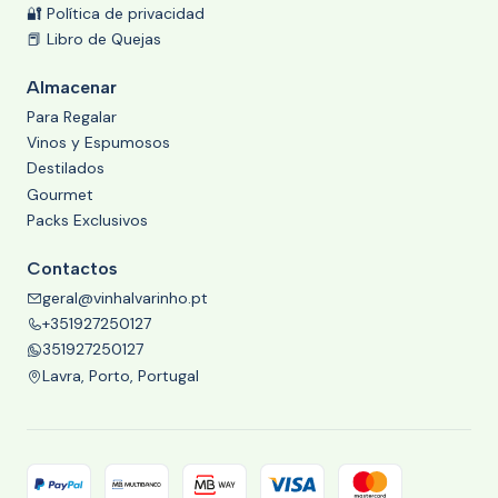
🔐 Política de privacidad
📕 Libro de Quejas
Almacenar
Para Regalar
Vinos y Espumosos
Destilados
Gourmet
Packs Exclusivos
Contactos
geral@vinhalvarinho.pt
+351927250127
351927250127
Lavra, Porto, Portugal