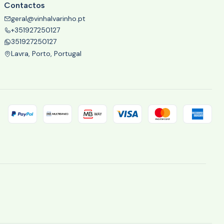
Contactos
geral@vinhalvarinho.pt
+351927250127
351927250127
Lavra, Porto, Portugal