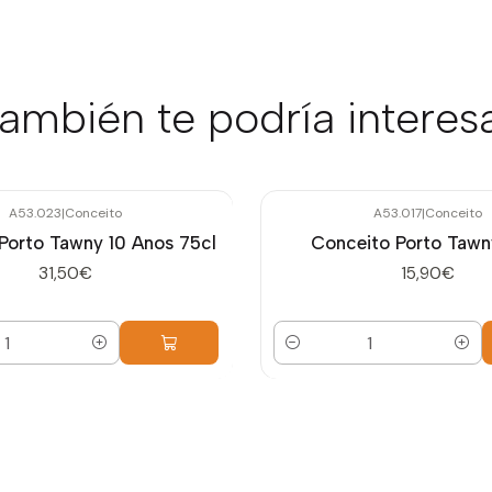
ambién te podría interes
A53.023
|
Conceito
A53.017
|
Conceito
Porto Tawny 10 Anos 75cl
Conceito Porto Tawn
31,50€
15,90€
Cantidad