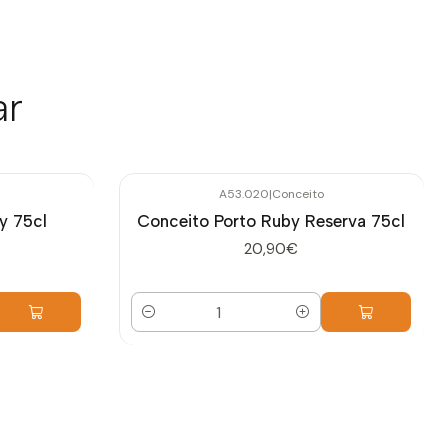
ar
A53.020
|
Conceito
y 75cl
Conceito Porto Ruby Reserva 75cl
20,90€
Cantidad