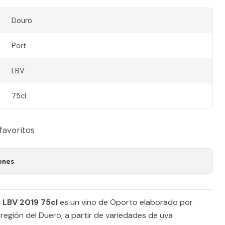
Douro
Port
LBV
75cl
 favoritos
ones
 LBV 2019 75cl
es un vino de Oporto elaborado por
a región del Duero, a partir de variedades de uva