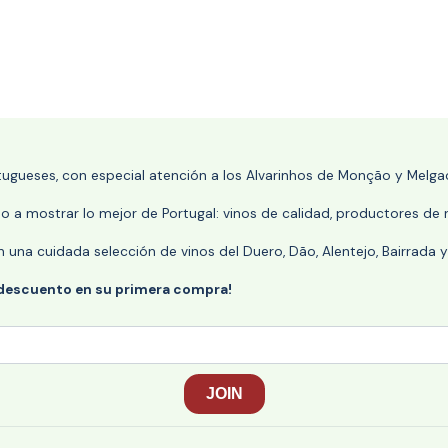
rtugueses, con especial atención a los Alvarinhos de Monção y Melgaç
 a mostrar lo mejor de Portugal: vinos de calidad, productores de r
n una cuidada selección de vinos del Duero, Dão, Alentejo, Bairrada
 descuento en su primera compra!