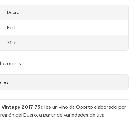
Douro
Port
75cl
 favoritos
ones
 Vintage 2017 75cl
es un vino de Oporto elaborado por
a región del Duero, a partir de variedades de uva