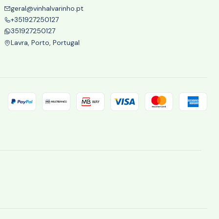
geral@vinhalvarinho.pt
+351927250127
351927250127
Lavra, Porto, Portugal