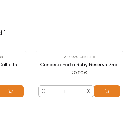
ar
sa
A53.020
|
Conceito
Colheita
Conceito Porto Ruby Reserva 75cl
20,90€
Cantidad