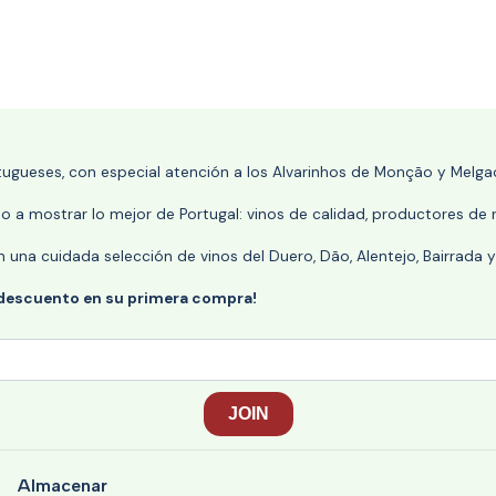
rtugueses, con especial atención a los Alvarinhos de Monção y Melgaç
 a mostrar lo mejor de Portugal: vinos de calidad, productores de r
n una cuidada selección de vinos del Duero, Dão, Alentejo, Bairrada
 descuento en su primera compra!
Almacenar