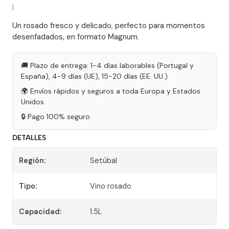
|
Un rosado fresco y delicado, perfecto para momentos
desenfadados, en formato Magnum.
🚚 Plazo de entrega: 1-4 días laborables (Portugal y
España), 4-9 días (UE), 15-20 días (EE. UU.)
🌍 Envíos rápidos y seguros a toda Europa y Estados
Unidos.
🔒 Pago 100% seguro
DETALLES
Región:
Setúbal
Tipo:
Vino rosado
Capacidad:
1.5L