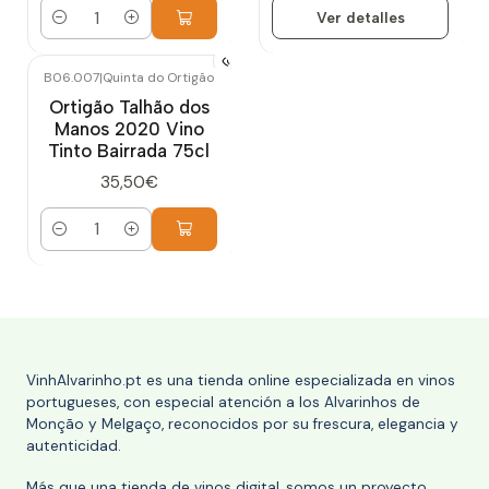
Ver detalles
Cantidad
B06.007
|
Quinta do Ortigão
Ortigão Talhão dos
Manos 2020 Vino
Tinto Bairrada 75cl
35,50€
Cantidad
VinhAlvarinho.pt es una tienda online especializada en vinos
portugueses, con especial atención a los Alvarinhos de
Monção y Melgaço, reconocidos por su frescura, elegancia y
autenticidad.
Más que una tienda de vinos digital, somos un proyecto