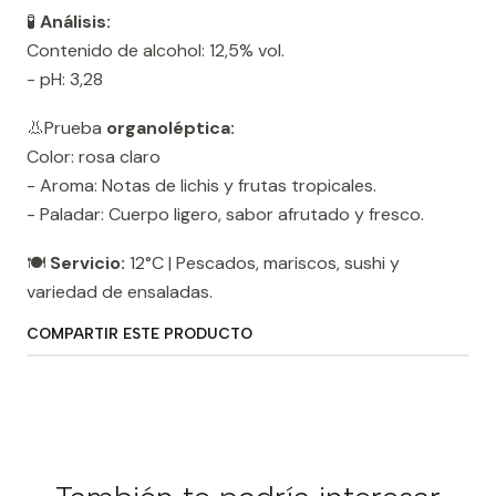
🧪
Análisis:
Contenido de alcohol: 12,5% vol.
- pH: 3,28
👃Prueba
organoléptica:
Color: rosa claro
- Aroma: Notas de lichis y frutas tropicales.
- Paladar: Cuerpo ligero, sabor afrutado y fresco.
🍽️
Servicio:
12°C | Pescados, mariscos, sushi y
variedad de ensaladas.
COMPARTIR ESTE PRODUCTO