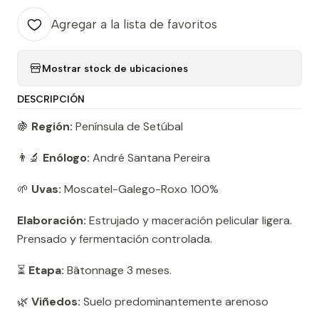
Agregar a la lista de favoritos
Mostrar stock de ubicaciones
DESCRIPCIÓN
🍇
Región:
Península de Setúbal
👨‍🔬
Enólogo:
André Santana Pereira
🌱
Uvas:
Moscatel-Galego-Roxo 100%
Elaboración:
Estrujado y maceración pelicular ligera.
Prensado y fermentación controlada.
⏳
Etapa:
Bâtonnage 3 meses.
🌿
Viñedos:
Suelo predominantemente arenoso