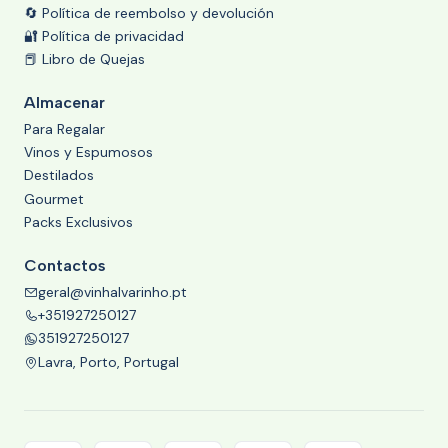
🔄 Política de reembolso y devolución
🔐 Política de privacidad
📕 Libro de Quejas
Almacenar
Para Regalar
Vinos y Espumosos
Destilados
Gourmet
Packs Exclusivos
Contactos
geral@vinhalvarinho.pt
+351927250127
351927250127
Lavra, Porto, Portugal