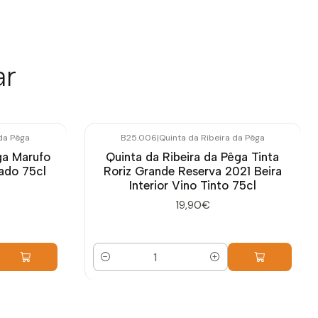
ar
 da Pêga
B25.006
|
Quinta da Ribeira da Pêga
ga Marufo
Quinta da Ribeira da Pêga Tinta
sado 75cl
Roriz Grande Reserva 2021 Beira
Interior Vino Tinto 75cl
19,90€
Cantidad