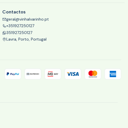
Contactos
geral@vinhalvarinho.pt
+351927250127
351927250127
Lavra, Porto, Portugal