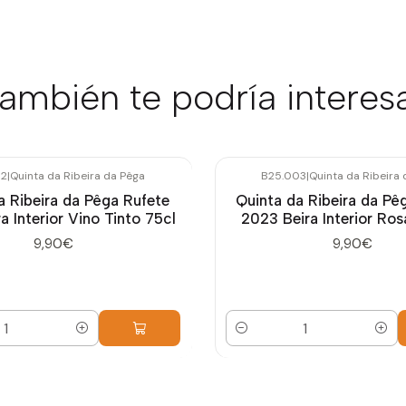
ambién te podría interes
02
|
Quinta da Ribeira da Pêga
B25.003
|
Quinta da Ribeira
a Ribeira da Pêga Rufete
Quinta da Ribeira da Pê
a Interior Vino Tinto 75cl
2023 Beira Interior Ro
9,90€
9,90€
Cantidad