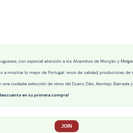
rtugueses, con especial atención a los Alvarinhos de Monção y Melgaç
 a mostrar lo mejor de Portugal: vinos de calidad, productores de r
n una cuidada selección de vinos del Duero, Dão, Alentejo, Bairrada
 descuento en su primera compra!