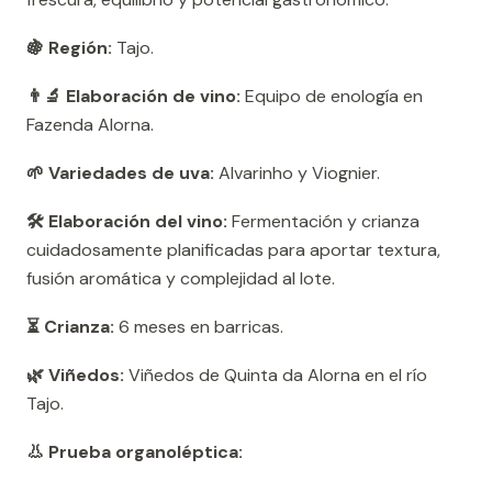
🍇 Región:
Tajo.
👨‍🔬 Elaboración de vino:
Equipo de enología en
Fazenda Alorna.
🌱 Variedades de uva:
Alvarinho y Viognier.
🛠️ Elaboración del vino:
Fermentación y crianza
cuidadosamente planificadas para aportar textura,
fusión aromática y complejidad al lote.
⏳ Crianza:
6 meses en barricas.
🌿 Viñedos:
Viñedos de Quinta da Alorna en el río
Tajo.
👃 Prueba organoléptica: