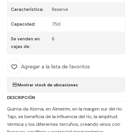
Característica:
Reserve
Capacidad:
75cl
Se venden en
6
cajas de:
Agregar a la lista de favoritos
Mostrar stock de ubicaciones
DESCRIPCIÓN
Quinta da Alorna, en Almeirim, en la margen sur del río
Tajo, se beneficia de la influencia del río, la amplitud
térmica y los diferentes terruños, creando vinos con
frescura, equilibrio y potencial gastronómico.