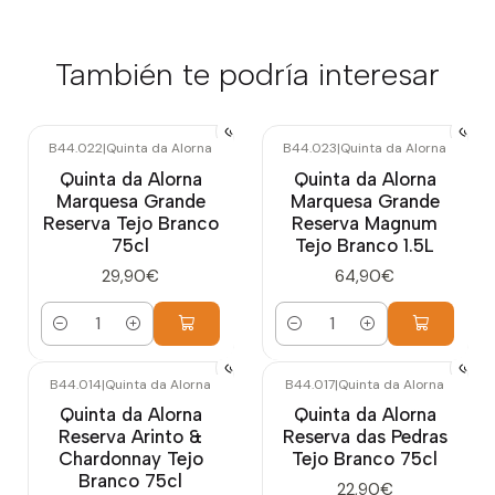
También te podría interesar
B44.022
|
Quinta da Alorna
B44.023
|
Quinta da Alorna
Quinta da Alorna
Quinta da Alorna
Marquesa Grande
Marquesa Grande
Reserva Tejo Branco
Reserva Magnum
75cl
Tejo Branco 1.5L
29,90€
64,90€
Cantidad
Cantidad
B44.014
|
Quinta da Alorna
B44.017
|
Quinta da Alorna
Quinta da Alorna
Quinta da Alorna
Reserva Arinto &
Reserva das Pedras
Chardonnay Tejo
Tejo Branco 75cl
Branco 75cl
22,90€