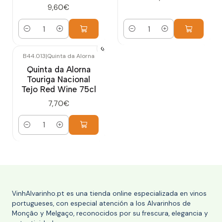
9,60€
Cantidad
Cantidad
B44.013
|
Quinta da Alorna
Quinta da Alorna
Touriga Nacional
Tejo Red Wine 75cl
7,70€
Cantidad
VinhAlvarinho.pt es una tienda online especializada en vinos
portugueses, con especial atención a los Alvarinhos de
Monção y Melgaço, reconocidos por su frescura, elegancia y