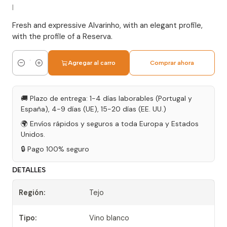
|
Fresh and expressive Alvarinho, with an elegant profile,
with the profile of a Reserva.
Agregar al carro
Comprar ahora
Cantidad
🚚 Plazo de entrega: 1-4 días laborables (Portugal y
España), 4-9 días (UE), 15-20 días (EE. UU.)
🌍 Envíos rápidos y seguros a toda Europa y Estados
Unidos.
🔒 Pago 100% seguro
DETALLES
Región:
Tejo
Tipo:
Vino blanco