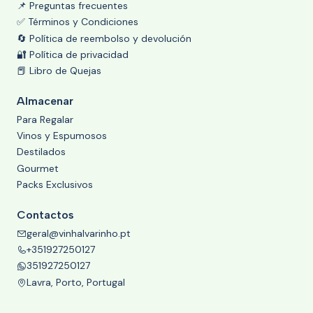
📌 Preguntas frecuentes
✅ Términos y Condiciones
🔄 Política de reembolso y devolución
🔐 Política de privacidad
📕 Libro de Quejas
Almacenar
Para Regalar
Vinos y Espumosos
Destilados
Gourmet
Packs Exclusivos
Contactos
geral@vinhalvarinho.pt
+351927250127
351927250127
Lavra, Porto, Portugal