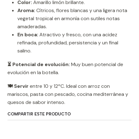
Color:
Amarillo limón brillante.
Aroma:
Cítricos, flores blancas y una ligera nota
vegetal tropical en armonía con sutiles notas
amaderadas.
En boca:
Atractivo y fresco, con una acidez
refinada, profundidad, persistencia y un final
salino.
⏳ Potencial de evolución:
Muy buen potencial de
evolución en la botella.
🍽️ Servir
entre 10 y 12ºC. Ideal con arroz con
mariscos, pasta con pescado, cocina mediterránea y
quesos de sabor intenso.
COMPARTIR ESTE PRODUCTO