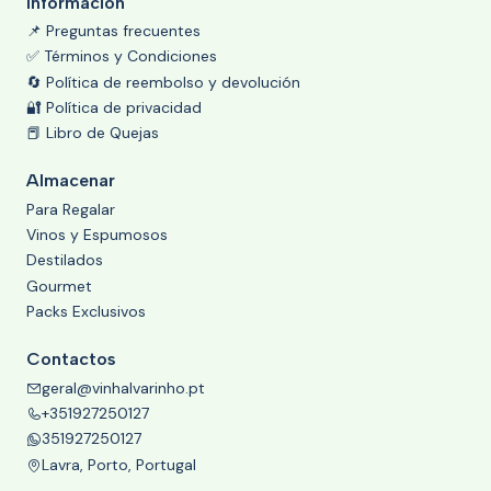
Información
📌 Preguntas frecuentes
✅ Términos y Condiciones
🔄 Política de reembolso y devolución
🔐 Política de privacidad
📕 Libro de Quejas
Almacenar
Para Regalar
Vinos y Espumosos
Destilados
Gourmet
Packs Exclusivos
Contactos
geral@vinhalvarinho.pt
+351927250127
351927250127
Lavra, Porto, Portugal