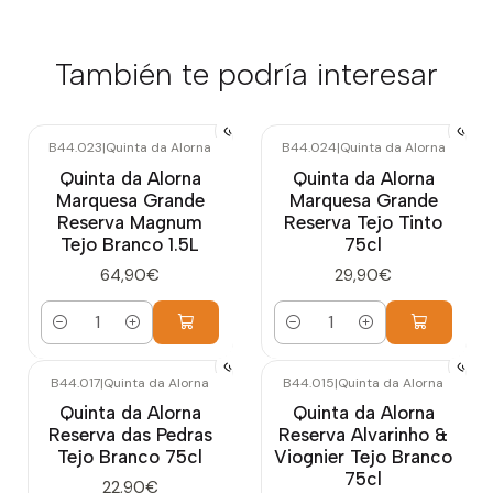
También te podría interesar
B44.023
|
Quinta da Alorna
B44.024
|
Quinta da Alorna
Quinta da Alorna
Quinta da Alorna
Marquesa Grande
Marquesa Grande
Reserva Magnum
Reserva Tejo Tinto
Tejo Branco 1.5L
75cl
64,90€
29,90€
Cantidad
Cantidad
B44.017
|
Quinta da Alorna
B44.015
|
Quinta da Alorna
Quinta da Alorna
Quinta da Alorna
Reserva das Pedras
Reserva Alvarinho &
Tejo Branco 75cl
Viognier Tejo Branco
75cl
22,90€