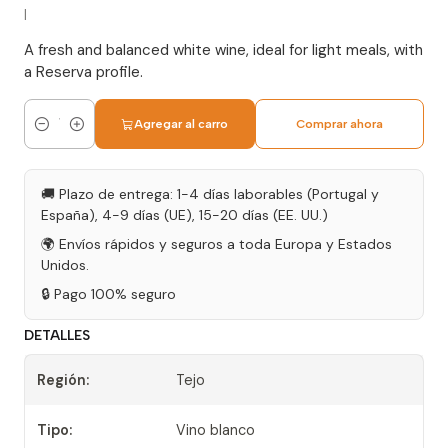
|
A fresh and balanced white wine, ideal for light meals, with
a Reserva profile.
Agregar al carro
Comprar ahora
Cantidad
🚚 Plazo de entrega: 1-4 días laborables (Portugal y
España), 4-9 días (UE), 15-20 días (EE. UU.)
🌍 Envíos rápidos y seguros a toda Europa y Estados
Unidos.
🔒 Pago 100% seguro
DETALLES
Región:
Tejo
Tipo:
Vino blanco