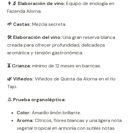
👨‍🔬 Elaboración de vino:
Equipo de enología en
Fazenda Alorna.
🌱 Castas:
Mezcla secreta.
🛠️ Elaboración del vino:
Una gran reserva blanca
creada para ofrecer profundidad, delicadeza
aromática y tensión gastronómica.
⏳ Crianza:
mínimo de 12 meses en barricas.
🌿 Viñedos:
Viñedos de Quinta da Alorna en el río
Tajo.
👃 Prueba organoléptica:
Color:
Amarillo limón brillante.
Aroma:
Cítricos, flores blancas y una ligera nota
vegetal tropical en armonía con sutiles notas