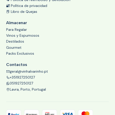
🔐 Política de privacidad
📕 Libro de Quejas
Almacenar
Para Regalar
Vinos y Espumosos
Destilados
Gourmet
Packs Exclusivos
Contactos
geral@vinhalvarinho.pt
+351927250127
351927250127
Lavra, Porto, Portugal