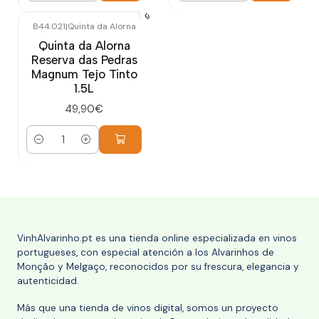
B44.021
|
Quinta da Alorna
Quinta da Alorna
Reserva das Pedras
Magnum Tejo Tinto
1.5L
49,90€
Cantidad
VinhAlvarinho.pt es una tienda online especializada en vinos
portugueses, con especial atención a los Alvarinhos de
Monção y Melgaço, reconocidos por su frescura, elegancia y
autenticidad.
Más que una tienda de vinos digital, somos un proyecto