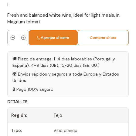
|
Fresh and balanced white wine, ideal for light meals, in
Magnum format.
Agregar al carro
Comprar ahora
Cantidad
🚚 Plazo de entrega: 1-4 días laborables (Portugal y
España), 4-9 días (UE), 15-20 días (EE. UU.)
🌍 Envíos rápidos y seguros a toda Europa y Estados
Unidos.
🔒 Pago 100% seguro
DETALLES
Región:
Tejo
Tipo:
Vino blanco