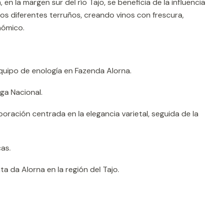
 en la margen sur del río Tajo, se beneficia de la influencia
y los diferentes terruños, creando vinos con frescura,
nómico.
uipo de enología en Fazenda Alorna.
ga Nacional.
oración centrada en la elegancia varietal, seguida de la
as.
a da Alorna en la región del Tajo.