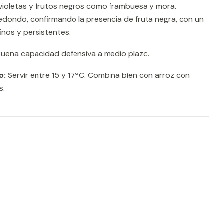
on violetas y frutos negros como frambuesa y mora.
edondo, confirmando la presencia de fruta negra, con un
finos y persistentes.
uena capacidad defensiva a medio plazo.
o:
Servir entre 15 y 17ºC. Combina bien con arroz con
s.