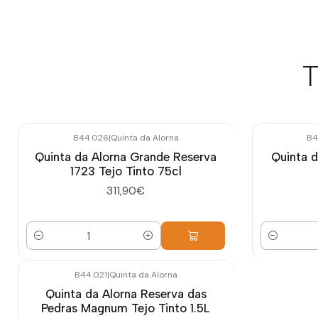
T
B44.026
|
Quinta da Alorna
B4
Quinta da Alorna Grande Reserva
Quinta d
1723 Tejo Tinto 75cl
311,90€
Cantidad
Cantidad
B44.021
|
Quinta da Alorna
Quinta da Alorna Reserva das
Pedras Magnum Tejo Tinto 1.5L