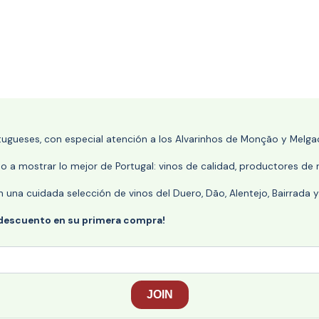
rtugueses, con especial atención a los Alvarinhos de Monção y Melgaç
 a mostrar lo mejor de Portugal: vinos de calidad, productores de r
n una cuidada selección de vinos del Duero, Dão, Alentejo, Bairrada
 descuento en su primera compra!