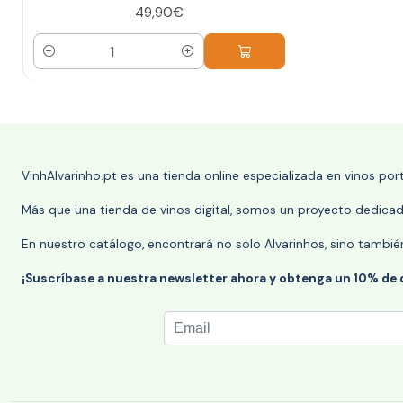
49,90€
Cantidad
VinhAlvarinho.pt es una tienda online especializada en vinos po
Más que una tienda de vinos digital, somos un proyecto dedicado
En nuestro catálogo, encontrará no solo Alvarinhos, sino tambié
¡Suscríbase a nuestra newsletter ahora y obtenga un 10% de