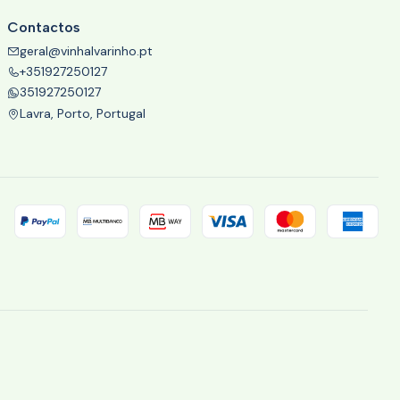
Contactos
geral@vinhalvarinho.pt
+351927250127
351927250127
Lavra, Porto, Portugal