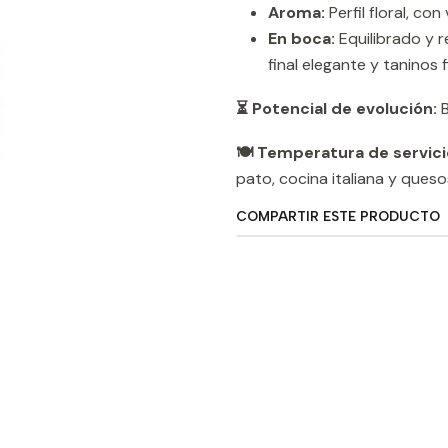
Aroma:
Perfil floral, c
En boca:
Equilibrado y r
final elegante y taninos 
⏳ Potencial de evolución:
B
🍽️ Temperatura de servici
pato, cocina italiana y queso
COMPARTIR ESTE PRODUCTO