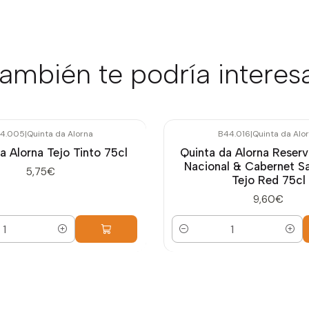
ambién te podría interes
4.005
|
Quinta da Alorna
B44.016
|
Quinta da Alo
a Alorna Tejo Tinto 75cl
Quinta da Alorna Reserv
Nacional & Cabernet S
5,75€
Tejo Red 75cl
9,60€
Cantidad