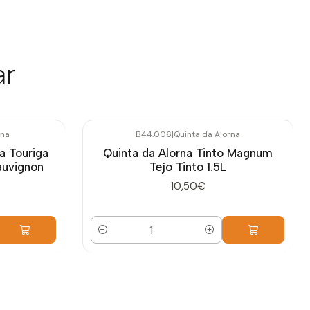
ar
rna
B44.006
|
Quinta da Alorna
a Touriga
Quinta da Alorna Tinto Magnum
auvignon
Tejo Tinto 1.5L
10,50€
Cantidad