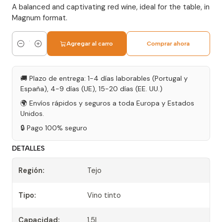
A balanced and captivating red wine, ideal for the table, in
Magnum format.
Agregar al carro
Comprar ahora
Cantidad
🚚 Plazo de entrega: 1-4 días laborables (Portugal y
España), 4-9 días (UE), 15-20 días (EE. UU.)
🌍 Envíos rápidos y seguros a toda Europa y Estados
Unidos.
🔒 Pago 100% seguro
DETALLES
Región:
Tejo
Tipo:
Vino tinto
Capacidad:
1.5L