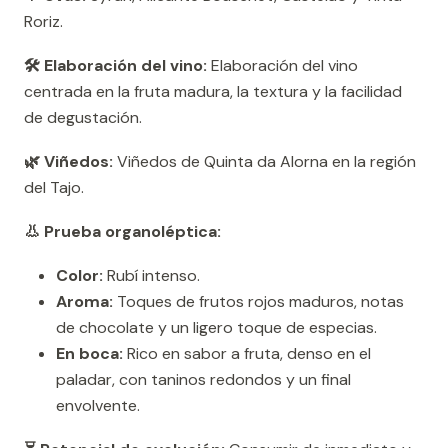
Roriz.
🛠️ Elaboración del vino:
Elaboración del vino
centrada en la fruta madura, la textura y la facilidad
de degustación.
🌿 Viñedos:
Viñedos de Quinta da Alorna en la región
del Tajo.
👃 Prueba organoléptica:
Color:
Rubí intenso.
Aroma:
Toques de frutos rojos maduros, notas
de chocolate y un ligero toque de especias.
En boca:
Rico en sabor a fruta, denso en el
paladar, con taninos redondos y un final
envolvente.