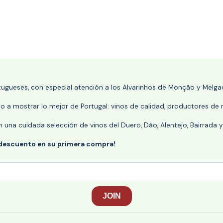
rtugueses, con especial atención a los Alvarinhos de Monção y Melgaç
 a mostrar lo mejor de Portugal: vinos de calidad, productores de r
n una cuidada selección de vinos del Duero, Dão, Alentejo, Bairrada
 descuento en su primera compra!