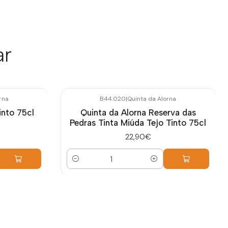
ar
rna
B44.020
|
Quinta da Alorna
into 75cl
Quinta da Alorna Reserva das
Pedras Tinta Miúda Tejo Tinto 75cl
22,90€
Cantidad