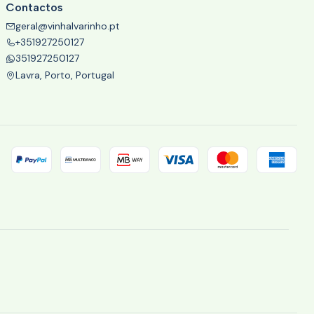
Contactos
geral@vinhalvarinho.pt
+351927250127
351927250127
Lavra, Porto, Portugal