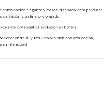
 combinación elegante y fresca, diseñada para perdurar
a, definición y un final prolongado.
xcelente potencial de evolución en botella.
o:
Servir entre 16 y 18ºC. Marida bien con alta cocina,
gran intensidad.