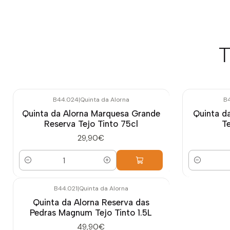
T
B44.024
|
Quinta da Alorna
B4
Quinta da Alorna Marquesa Grande
Quinta da
Reserva Tejo Tinto 75cl
T
29,90€
Cantidad
Cantidad
B44.021
|
Quinta da Alorna
Quinta da Alorna Reserva das
Pedras Magnum Tejo Tinto 1.5L
49,90€