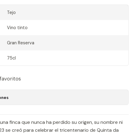
Tejo
Vino tinto
Gran Reserva
75cl
 favoritos
ones
una finca que nunca ha perdido su origen, su nombre ni
23 se creó para celebrar el tricentenario de Quinta da