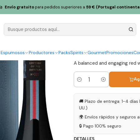
ande Reserva 1723 Tejo Tinto 75cl
Envío gratuito
para pedidos superiores a
59 € (Portugal continenta
Quinta da 
1723 Tejo T
|
y Espumosos
Productores
Packs
Spirits
Gourmet
Promociones
Co
A balanced and engaging red win
Ag
Cantidad
🚚 Plazo de entrega: 1-4 días 
UU.)
🌍 Envíos rápidos y seguros 
🔒 Pago 100% seguro
DETALLES