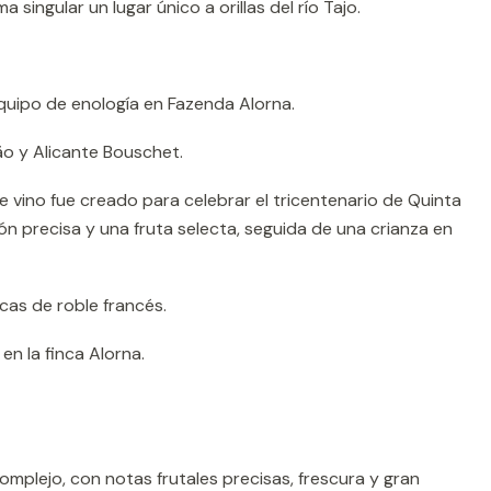
 singular un lugar único a orillas del río Tajo.
uipo de enología en Fazenda Alorna.
ão y Alicante Bouschet.
e vino fue creado para celebrar el tricentenario de Quinta
ón precisa y una fruta selecta, seguida de una crianza en
cas de roble francés.
en la finca Alorna.
complejo, con notas frutales precisas, frescura y gran