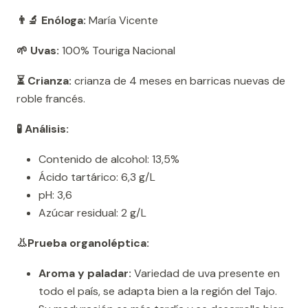
👨‍🔬 Enóloga:
María Vicente
🌱 Uvas:
100% Touriga Nacional
⏳ Crianza:
crianza de 4 meses en barricas nuevas de
roble francés.
🧪 Análisis:
Contenido de alcohol: 13,5%
Ácido tartárico: 6,3 g/L
pH: 3,6
Azúcar residual: 2 g/L
👃Prueba organoléptica:
Aroma y paladar:
Variedad de uva presente en
todo el país, se adapta bien a la región del Tajo.