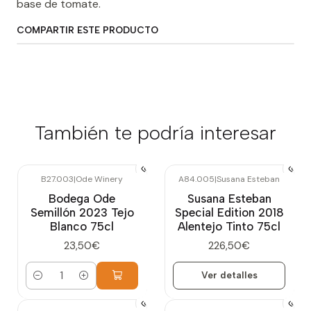
base de tomate.
COMPARTIR ESTE PRODUCTO
También te podría interesar
B27.003
|
Ode Winery
A84.005
|
Susana Esteban
Agotado
Bodega Ode
Susana Esteban
Semillón 2023 Tejo
Special Edition 2018
Blanco 75cl
Alentejo Tinto 75cl
23,50€
226,50€
Ver detalles
Cantidad