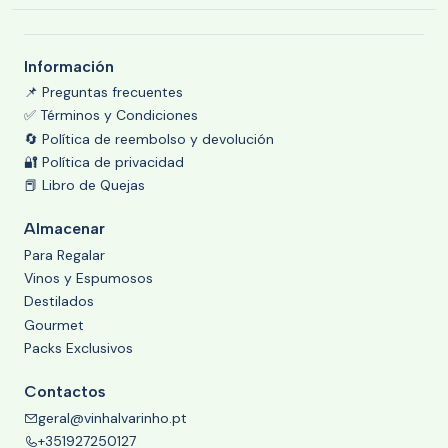
Información
📌 Preguntas frecuentes
✅ Términos y Condiciones
🔄 Política de reembolso y devolución
🔐 Política de privacidad
📕 Libro de Quejas
Almacenar
Para Regalar
Vinos y Espumosos
Destilados
Gourmet
Packs Exclusivos
Contactos
geral@vinhalvarinho.pt
+351927250127