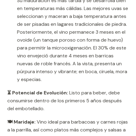
Su maduración es más tardía y se desarrolla bien
en temperaturas más cálidas. Las mejores uvas se
seleccionan y maceran a baja temperatura antes
de ser pisadas en lagares tradicionales de piedra.
Posteriormente, el vino permanece 3 meses en el
ovoide (un tanque poroso con forma de huevo)
para permitir la microoxigenación. El 30% de este
vino envejeció durante 4 meses en barricas
nuevas de roble francés. A la vista, presenta un
púrpura intenso y vibrante; en boca, ciruela, mora
y especias.
⏳ Potencial de Evolución:
Listo para beber, debe
consumirse dentro de los primeros 5 años después
del embotellado.
🍽️ Maridaje:
Vino ideal para barbacoas y carnes rojas
a la parrilla, así como platos más complejos y salsas a