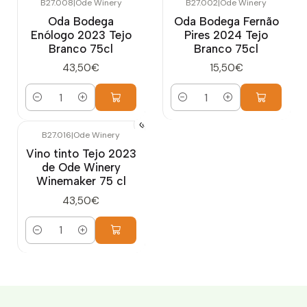
B27.008
|
Ode Winery
B27.002
|
Ode Winery
Oda Bodega
Oda Bodega Fernão
Enólogo 2023 Tejo
Pires 2024 Tejo
Branco 75cl
Branco 75cl
43,50€
15,50€
Cantidad
Cantidad
B27.016
|
Ode Winery
Vino tinto Tejo 2023
de Ode Winery
Winemaker 75 cl
43,50€
Cantidad