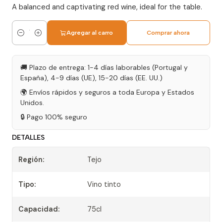
A balanced and captivating red wine, ideal for the table.
Agregar al carro
Comprar ahora
Cantidad
🚚 Plazo de entrega: 1-4 días laborables (Portugal y
España), 4-9 días (UE), 15-20 días (EE. UU.)
🌍 Envíos rápidos y seguros a toda Europa y Estados
Unidos.
🔒 Pago 100% seguro
DETALLES
Región:
Tejo
Tipo:
Vino tinto
Capacidad:
75cl