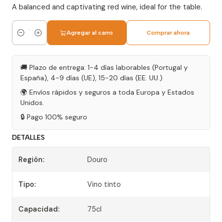
A balanced and captivating red wine, ideal for the table.
Agregar al carro
Comprar ahora
Cantidad
🚚 Plazo de entrega: 1-4 días laborables (Portugal y
España), 4-9 días (UE), 15-20 días (EE. UU.)
🌍 Envíos rápidos y seguros a toda Europa y Estados
Unidos.
🔒 Pago 100% seguro
DETALLES
Región:
Douro
Tipo:
Vino tinto
Capacidad:
75cl