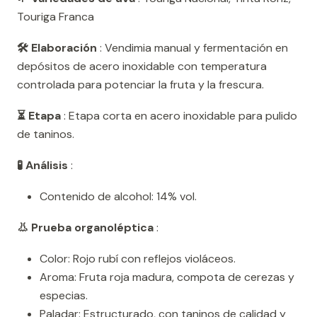
Touriga Franca
🛠️ Elaboración
: Vendimia manual y fermentación en
depósitos de acero inoxidable con temperatura
controlada para potenciar la fruta y la frescura.
⏳ Etapa
: Etapa corta en acero inoxidable para pulido
de taninos.
🧪 Análisis
:
Contenido de alcohol: 14% vol.
👃 Prueba organoléptica
:
Color: Rojo rubí con reflejos violáceos.
Aroma: Fruta roja madura, compota de cerezas y
especias.
Paladar: Estructurado, con taninos de calidad y