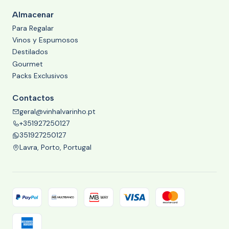
Almacenar
Para Regalar
Vinos y Espumosos
Destilados
Gourmet
Packs Exclusivos
Contactos
geral@vinhalvarinho.pt
+351927250127
351927250127
Lavra, Porto, Portugal