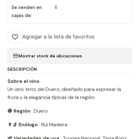
Se venden en
6
cajas de:
Agregar a la lista de favoritos
Mostrar stock de ubicaciones
DESCRIPCIÓN
Sobre el vino
Un vino tinto del Duero, diseñado para expresar la
fruta y la elegancia típicas de la región.
🍇 Región
: Duero
👨‍🔬 Enólogo
: Rui Madeira
🌱 Variedades de uva
: Touriga Nacional, Tinta Roriz,