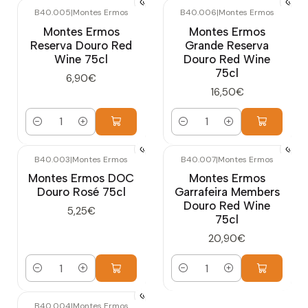
B40.005
|
Montes Ermos
B40.006
|
Montes Ermos
Montes Ermos
Montes Ermos
Reserva Douro Red
Grande Reserva
Wine 75cl
Douro Red Wine
75cl
6,90€
16,50€
Cantidad
Cantidad
B40.003
|
Montes Ermos
B40.007
|
Montes Ermos
Montes Ermos DOC
Montes Ermos
Douro Rosé 75cl
Garrafeira Members
Douro Red Wine
5,25€
75cl
20,90€
Cantidad
Cantidad
B40.004
|
Montes Ermos