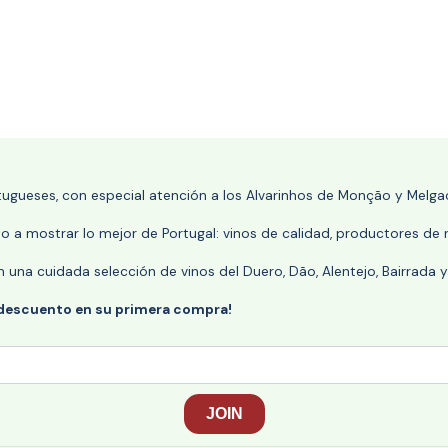
rtugueses, con especial atención a los Alvarinhos de Monção y Melgaç
 a mostrar lo mejor de Portugal: vinos de calidad, productores de r
n una cuidada selección de vinos del Duero, Dão, Alentejo, Bairrada
 descuento en su primera compra!