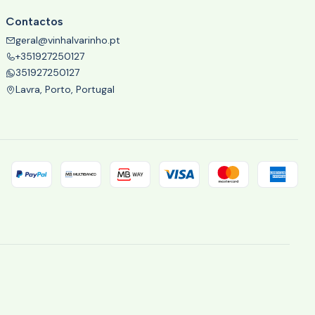
Contactos
geral@vinhalvarinho.pt
+351927250127
351927250127
Lavra, Porto, Portugal