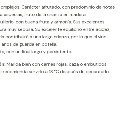
omplejos. Carácter afrutado, con predominio de notas
a especias, fruto de la crianza en madera.
uilibrio, con buena fruta y armonía. Sus excelentes
ura muy sedosa. Su excelente equilibrio entre acidez,
a contribuirá a una larga crianza, por lo que el vino
s años de guarda en botella.
e, con un final largo y persistente.
ón:
Marida bien con carnes rojas, caza o embutidos
e recomienda servirlo a 18 °C después de decantarlo.