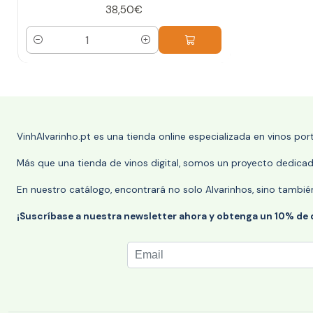
38,50€
Cantidad
VinhAlvarinho.pt es una tienda online especializada en vinos po
Más que una tienda de vinos digital, somos un proyecto dedicado
En nuestro catálogo, encontrará no solo Alvarinhos, sino tambié
¡Suscríbase a nuestra newsletter ahora y obtenga un 10% de