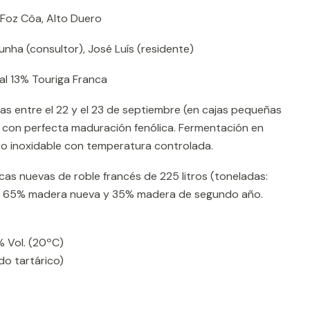
 Foz Côa, Alto Duero
unha (consultor), José Luís (residente)
l 13% Touriga Franca
 entre el 22 y el 23 de septiembre (en cajas pequeñas
con perfecta maduración fenólica. Fermentación en
o inoxidable con temperatura controlada.
cas nuevas de roble francés de 225 litros (toneladas:
. 65% madera nueva y 35% madera de segundo año.
% Vol. (20ºC)
ido tartárico)