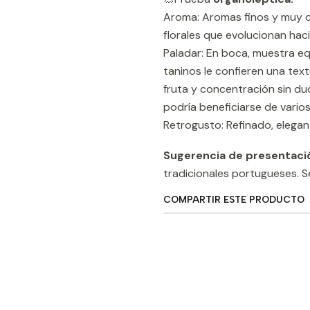
Aroma: Aromas finos y muy c
florales que evolucionan haci
Paladar: En boca, muestra eq
taninos le confieren una text
fruta y concentración sin dud
podría beneficiarse de vario
Retrogusto: Refinado, elegant
Sugerencia de presentaci
tradicionales portugueses. S
COMPARTIR ESTE PRODUCTO