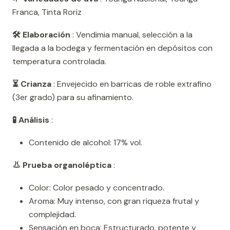
Franca, Tinta Roriz
🛠️ Elaboración
: Vendimia manual, selección a la
llegada a la bodega y fermentación en depósitos con
temperatura controlada.
⏳ Crianza
: Envejecido en barricas de roble extrafino
(3er grado) para su afinamiento.
🧪 Análisis
:
Contenido de alcohol: 17% vol.
👃 Prueba organoléptica
:
Color: Color pesado y concentrado.
Aroma: Muy intenso, con gran riqueza frutal y
complejidad.
Sensación en boca: Estructurado, potente y