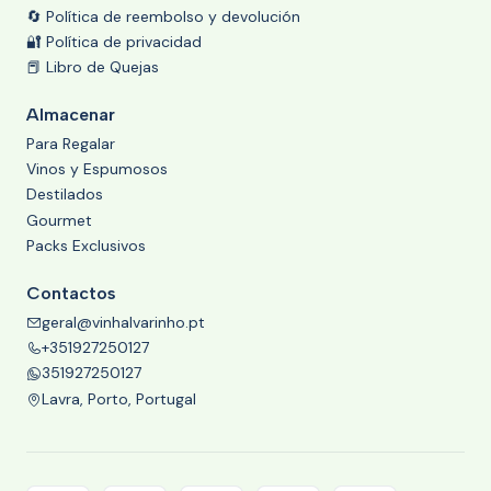
🔄 Política de reembolso y devolución
🔐 Política de privacidad
📕 Libro de Quejas
Almacenar
Para Regalar
Vinos y Espumosos
Destilados
Gourmet
Packs Exclusivos
Contactos
geral@vinhalvarinho.pt
+351927250127
351927250127
Lavra, Porto, Portugal