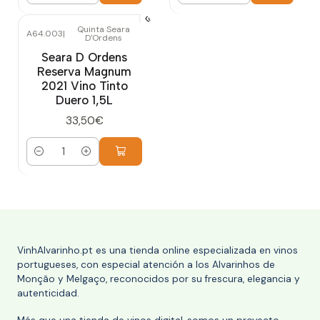
Quinta Seara
A64.003
|
D'Ordens
Seara D Ordens
Reserva Magnum
2021 Vino Tinto
Duero 1,5L
33,50€
Cantidad
VinhAlvarinho.pt es una tienda online especializada en vinos
portugueses, con especial atención a los Alvarinhos de
Monção y Melgaço, reconocidos por su frescura, elegancia y
autenticidad.