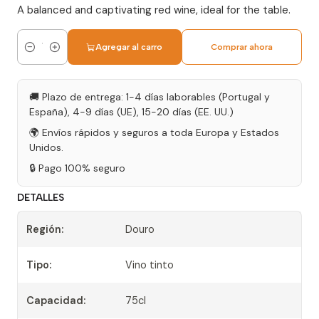
A balanced and captivating red wine, ideal for the table.
Agregar al carro
Comprar ahora
Cantidad
🚚 Plazo de entrega: 1-4 días laborables (Portugal y
España), 4-9 días (UE), 15-20 días (EE. UU.)
🌍 Envíos rápidos y seguros a toda Europa y Estados
Unidos.
🔒 Pago 100% seguro
DETALLES
Región:
Douro
Tipo:
Vino tinto
Capacidad:
75cl