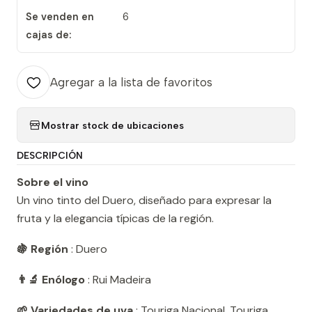
Se venden en
6
cajas de:
Agregar a la lista de favoritos
Mostrar stock de ubicaciones
DESCRIPCIÓN
Sobre el vino
Un vino tinto del Duero, diseñado para expresar la
fruta y la elegancia típicas de la región.
🍇 Región
: Duero
👨‍🔬 Enólogo
: Rui Madeira
🌱 Variedades de uva
: Touriga Nacional, Touriga