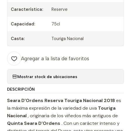
Característica:
Reserve
Capacidad:
75cl
Casta:
Touriga Nacional
Agregar a la lista de favoritos
Mostrar stock de ubicaciones
DESCRIPCIÓN
Seara D'Ordens Reserva Touriga Nacional 2018
es
la máxima expresión de la variedad de uva
Touriga
Nacional
, originaria de los viñedos más antiguos de
Quinta Seara D'Ordens
. Con un carácter intenso y
distintivo del terroir del Duero, este vino presenta una