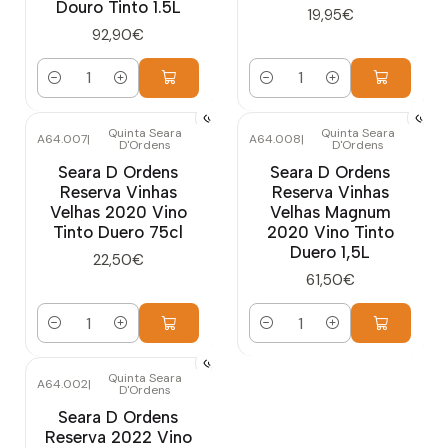
Douro Tinto 1.5L
19,95€
92,90€
Cantidad
Cantidad
Quinta Seara
Quinta Seara
A64.007
|
A64.008
|
D'Ordens
D'Ordens
Seara D Ordens
Seara D Ordens
Reserva Vinhas
Reserva Vinhas
Velhas 2020 Vino
Velhas Magnum
Tinto Duero 75cl
2020 Vino Tinto
Duero 1,5L
22,50€
61,50€
Cantidad
Cantidad
Quinta Seara
A64.002
|
D'Ordens
Seara D Ordens
Reserva 2022 Vino