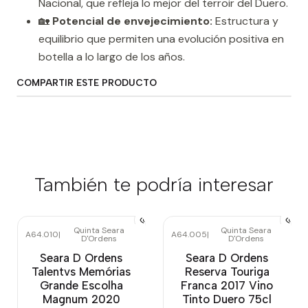
Nacional, que refleja lo mejor del terroir del Duero.
🏡
Potencial de envejecimiento:
Estructura y
equilibrio que permiten una evolución positiva en
botella a lo largo de los años.
COMPARTIR ESTE PRODUCTO
También te podría interesar
Quinta Seara
Quinta Seara
A64.010
|
A64.005
|
D'Ordens
D'Ordens
Seara D Ordens
Seara D Ordens
Talentvs Memórias
Reserva Touriga
Grande Escolha
Franca 2017 Vino
Magnum 2020
Tinto Duero 75cl