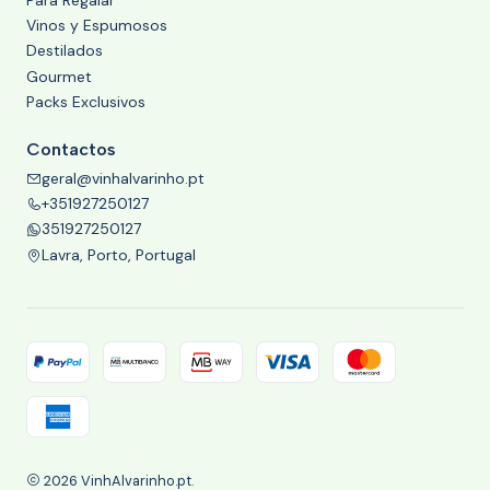
Vinos y Espumosos
Destilados
Gourmet
Packs Exclusivos
Contactos
geral@vinhalvarinho.pt
+351927250127
351927250127
Lavra, Porto, Portugal
2026 VinhAlvarinho.pt.