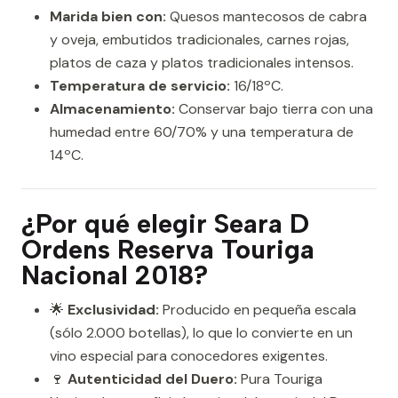
Marida bien con:
Quesos mantecosos de cabra
y oveja, embutidos tradicionales, carnes rojas,
platos de caza y platos tradicionales intensos.
Temperatura de servicio:
16/18ºC.
Almacenamiento:
Conservar bajo tierra con una
humedad entre 60/70% y una temperatura de
14ºC.
¿Por qué elegir Seara D
Ordens Reserva Touriga
Nacional 2018?
🌟
Exclusividad:
Producido en pequeña escala
(sólo 2.000 botellas), lo que lo convierte en un
vino especial para conocedores exigentes.
🍷
Autenticidad del Duero:
Pura Touriga