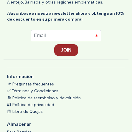
Alentejo, Bairrada y otras regiones emblemáticas.
¡Suscríbase a nuestra newsletter ahora y obtenga un 10%
de descuento en su primera compra!
Información
📌 Preguntas frecuentes
✅ Términos y Condiciones
🔄 Política de reembolso y devolución
🔐 Política de privacidad
📕 Libro de Quejas
Almacenar
Para Regalar