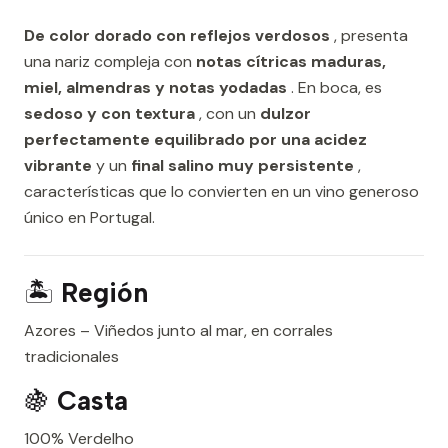
De color dorado con reflejos verdosos
, presenta
una nariz compleja con
notas cítricas maduras,
miel, almendras y notas yodadas
. En boca, es
sedoso y con textura
, con un
dulzor
perfectamente equilibrado por una acidez
vibrante
y un
final salino muy persistente
,
características que lo convierten en un vino generoso
único en Portugal.
🏝️
Región
Azores – Viñedos junto al mar, en corrales
tradicionales
🍇
Casta
100% Verdelho