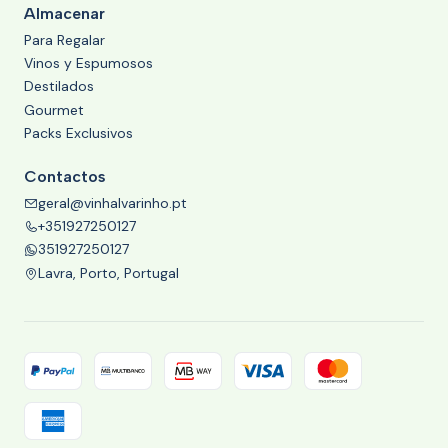
Almacenar
Para Regalar
Vinos y Espumosos
Destilados
Gourmet
Packs Exclusivos
Contactos
geral@vinhalvarinho.pt
+351927250127
351927250127
Lavra, Porto, Portugal