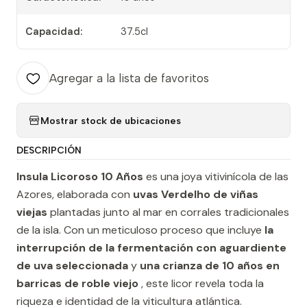
Capacidad:
37.5cl
Agregar a la lista de favoritos
Mostrar stock de ubicaciones
DESCRIPCIÓN
Insula Licoroso 10 Años
es una joya vitivinícola de las
Azores, elaborada con
uvas Verdelho de viñas
viejas
plantadas junto al mar en corrales tradicionales
de la isla. Con un meticuloso proceso que incluye
la
interrupción de la fermentación con aguardiente
de uva seleccionada
y
una crianza de 10 años en
barricas de roble viejo
, este licor revela toda la
riqueza e identidad de la viticultura atlántica.