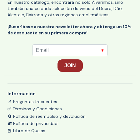
En nuestro catálogo, encontrará no solo Alvarinhos, sino
también una cuidada selección de vinos del Duero, Dão,
Alentejo, Bairrada y otras regiones emblemáticas.
¡Suscríbase a nuestra newsletter ahora y obtenga un 10%
de descuento en su primera compra!
Información
📌 Preguntas frecuentes
✅ Términos y Condiciones
🔄 Política de reembolso y devolución
🔐 Política de privacidad
📕 Libro de Quejas