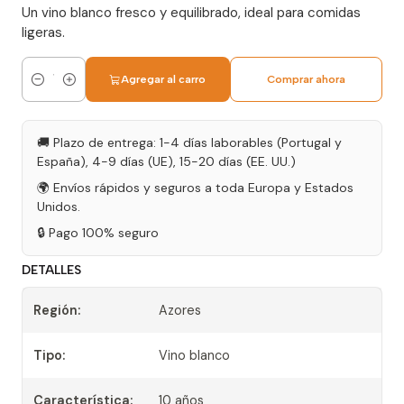
Un vino blanco fresco y equilibrado, ideal para comidas
ligeras.
Agregar al carro
Comprar ahora
Cantidad
🚚 Plazo de entrega: 1-4 días laborables (Portugal y
España), 4-9 días (UE), 15-20 días (EE. UU.)
🌍 Envíos rápidos y seguros a toda Europa y Estados
Unidos.
🔒 Pago 100% seguro
DETALLES
Región:
Azores
Tipo:
Vino blanco
Característica:
10 años