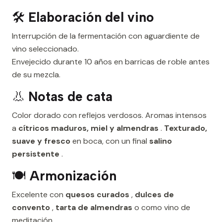
🛠️
Elaboración del vino
Interrupción de la fermentación con aguardiente de
vino seleccionado.
Envejecido durante 10 años en barricas de roble antes
de su mezcla.
👃
Notas de cata
Color dorado con reflejos verdosos. Aromas intensos
a
cítricos maduros, miel y almendras
.
Texturado,
suave y fresco
en boca, con un final
salino
persistente
.
🍽️
Armonización
Excelente con
quesos curados
,
dulces de
convento
,
tarta de almendras
o como vino de
meditación.