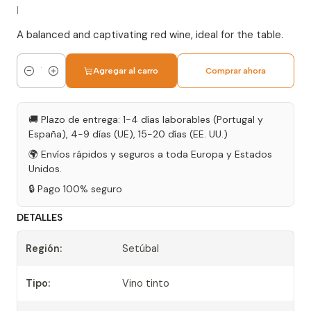
|
A balanced and captivating red wine, ideal for the table.
Agregar al carro
Comprar ahora
Cantidad
🚚 Plazo de entrega: 1-4 días laborables (Portugal y
España), 4-9 días (UE), 15-20 días (EE. UU.)
🌍 Envíos rápidos y seguros a toda Europa y Estados
Unidos.
🔒 Pago 100% seguro
DETALLES
Región:
Setúbal
Tipo:
Vino tinto