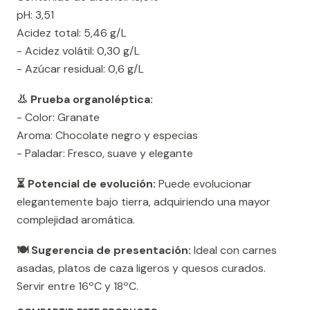
pH: 3,51
Acidez total: 5,46 g/L
- Acidez volátil: 0,30 g/L
- Azúcar residual: 0,6 g/L
👃 Prueba organoléptica:
- Color: Granate
Aroma: Chocolate negro y especias
- Paladar: Fresco, suave y elegante
⏳ Potencial de evolución:
Puede evolucionar
elegantemente bajo tierra, adquiriendo una mayor
complejidad aromática.
🍽️ Sugerencia de presentación:
Ideal con carnes
asadas, platos de caza ligeros y quesos curados.
Servir entre 16ºC y 18ºC.