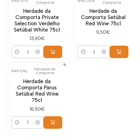
B46.007
|
B46.005
|
Comporta
Comporta
Herdade da
Herdade da
Comporta Private
Comporta Setúbal
Selection Verdelho
Red Wine 75cl
Setúbal White 75cl
9,50€
13,90€
Cantidad
Cantidad
Herdade da
B46.016
|
Comporta
Herdade da
Comporta Parus
Setúbal Red Wine
75cl
16,50€
Cantidad