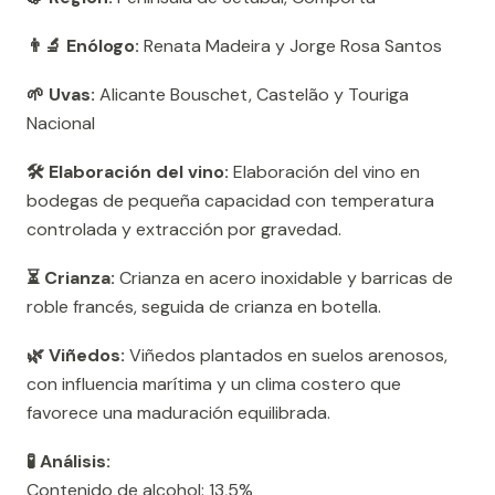
👨‍🔬 Enólogo:
Renata Madeira y Jorge Rosa Santos
🌱 Uvas:
Alicante Bouschet, Castelão y Touriga
Nacional
🛠️ Elaboración del vino:
Elaboración del vino en
bodegas de pequeña capacidad con temperatura
controlada y extracción por gravedad.
⏳ Crianza:
Crianza en acero inoxidable y barricas de
roble francés, seguida de crianza en botella.
🌿 Viñedos:
Viñedos plantados en suelos arenosos,
con influencia marítima y un clima costero que
favorece una maduración equilibrada.
🧪 Análisis:
Contenido de alcohol: 13,5%