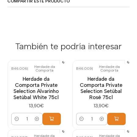
COMPARTIR ESTE PRODUCTO
También te podría interesar
Herdade da
Herdade da
B46.006
|
B46.009
|
Comporta
Comporta
Herdade da
Herdade da
Comporta Private
Comporta Private
Selection Alvarinho
Selection Setúbal
Setúbal White 75cl
Rosé 75cl
13,90€
13,90€
Cantidad
Cantidad
Herdade da
Herdade da