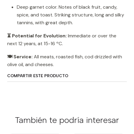
Deep garnet color. Notes of black fruit, candy,
spice, and toast. Striking structure, long and silky
tannins, with great depth.
⏳ Potential for Evolution:
Immediate or over the
next 12 years, at 15-16 ºC.
🍽️ Service:
All meats, roasted fish, cod drizzled with
olive oil, and cheeses.
COMPARTIR ESTE PRODUCTO
También te podría interesar