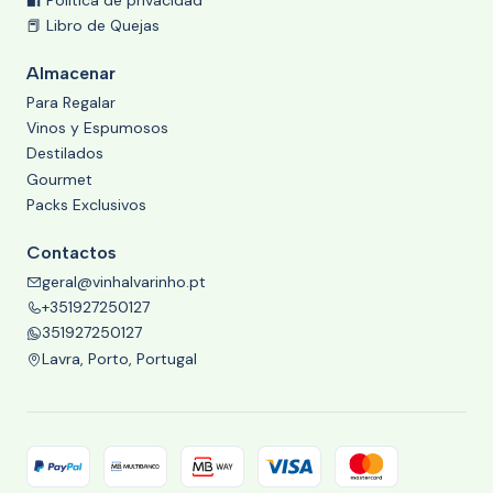
📕 Libro de Quejas
Almacenar
Para Regalar
Vinos y Espumosos
Destilados
Gourmet
Packs Exclusivos
Contactos
geral@vinhalvarinho.pt
+351927250127
351927250127
Lavra, Porto, Portugal