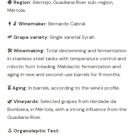
🍇 Region:
Alentejo, Guadiana River sub-region,
Mértola.
👨‍🔬 Winemaker:
Bernardo Cabral.
🌱 Grape variety:
Single varietal Syrah.
🛠️ Winemaking:
Total destemming and fermentation
in stainless steel tanks with temperature control and
robotic foot treading. Malolactic fermentation and
aging in new and second-use barrels for 9 months.
⏳ Aging:
In barrels, according to the wine's profile.
🌿 Vineyards:
Selected grapes from Herdade da
Bombeira, in Mértola, with a strong influence from the
Guadiana River.
👃 Organoleptic Test: