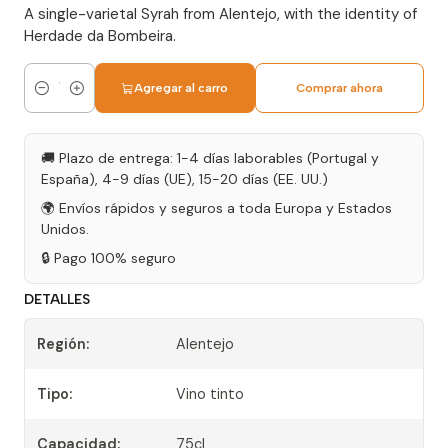
A single-varietal Syrah from Alentejo, with the identity of
Herdade da Bombeira.
Agregar al carro
Comprar ahora
Cantidad
🚚 Plazo de entrega: 1-4 días laborables (Portugal y
España), 4-9 días (UE), 15-20 días (EE. UU.)
🌍 Envíos rápidos y seguros a toda Europa y Estados
Unidos.
🔒 Pago 100% seguro
DETALLES
Región:
Alentejo
Tipo:
Vino tinto
Capacidad:
75cl