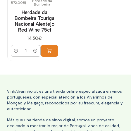
Herdade da
B72.008
|
Bombeira
Herdade da
Bombeira Touriga
Nacional Alentejo
Red Wine 75cl
14,50€
Cantidad
VinhAlvarinho.pt es una tienda online especializada en vinos
portugueses, con especial atención a los Alvarinhos de
Monção y Melgaço, reconocidos por su frescura, elegancia y
autenticidad.
Más que una tienda de vinos digital, somos un proyecto
dedicado a mostrar lo mejor de Portugal: vinos de calidad,