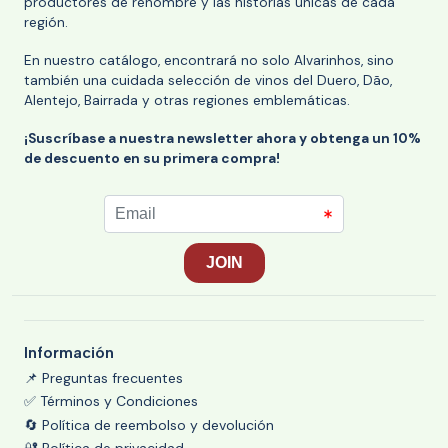
productores de renombre y las historias únicas de cada
región.
En nuestro catálogo, encontrará no solo Alvarinhos, sino
también una cuidada selección de vinos del Duero, Dão,
Alentejo, Bairrada y otras regiones emblemáticas.
¡Suscríbase a nuestra newsletter ahora y obtenga un 10%
de descuento en su primera compra!
Información
📌 Preguntas frecuentes
✅ Términos y Condiciones
🔄 Política de reembolso y devolución
🔐 Política de privacidad