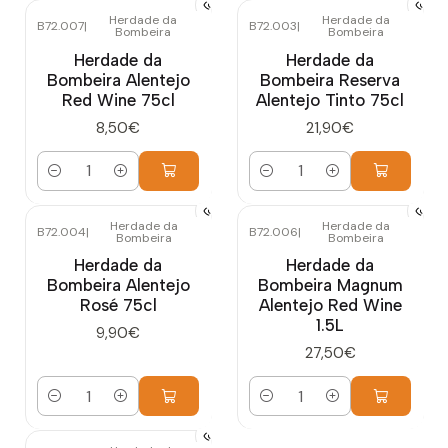
Herdade da
Herdade da
B72.007
|
B72.003
|
Bombeira
Bombeira
Herdade da
Herdade da
Bombeira Alentejo
Bombeira Reserva
Red Wine 75cl
Alentejo Tinto 75cl
8,50€
21,90€
Cantidad
Cantidad
Herdade da
Herdade da
B72.004
|
B72.006
|
Bombeira
Bombeira
Herdade da
Herdade da
Bombeira Alentejo
Bombeira Magnum
Rosé 75cl
Alentejo Red Wine
1.5L
9,90€
27,50€
Cantidad
Cantidad