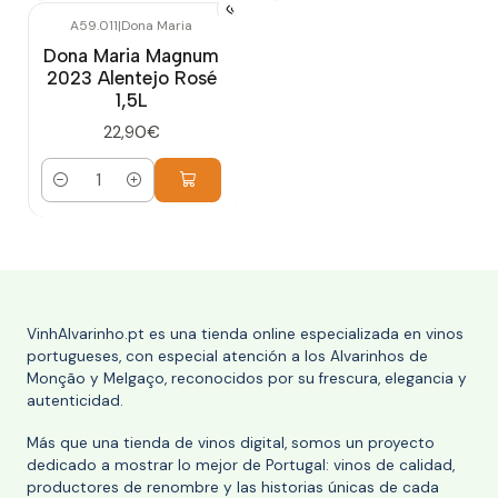
A59.011
|
Dona Maria
Dona Maria Magnum
2023 Alentejo Rosé
1,5L
22,90€
Cantidad
VinhAlvarinho.pt es una tienda online especializada en vinos
portugueses, con especial atención a los Alvarinhos de
Monção y Melgaço, reconocidos por su frescura, elegancia y
autenticidad.
Más que una tienda de vinos digital, somos un proyecto
dedicado a mostrar lo mejor de Portugal: vinos de calidad,
productores de renombre y las historias únicas de cada