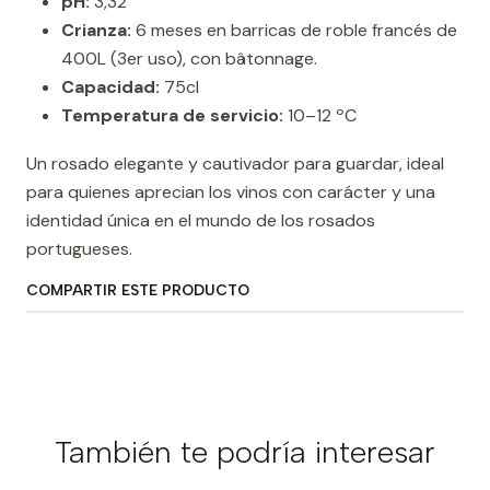
pH:
3,32
Crianza:
6 meses en barricas de roble francés de
400L (3er uso), con bâtonnage.
Capacidad:
75cl
Temperatura de servicio:
10–12 ºC
Un rosado elegante y cautivador para guardar, ideal
para quienes aprecian los vinos con carácter y una
identidad única en el mundo de los rosados
portugueses.
COMPARTIR ESTE PRODUCTO
También te podría interesar