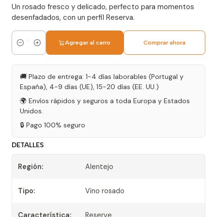
Un rosado fresco y delicado, perfecto para momentos
desenfadados, con un perfil Reserva.
Agregar al carro
Comprar ahora
Cantidad
🚚 Plazo de entrega: 1-4 días laborables (Portugal y
España), 4-9 días (UE), 15-20 días (EE. UU.)
🌍 Envíos rápidos y seguros a toda Europa y Estados
Unidos.
🔒 Pago 100% seguro
DETALLES
Región:
Alentejo
Tipo:
Vino rosado
Característica:
Reserve