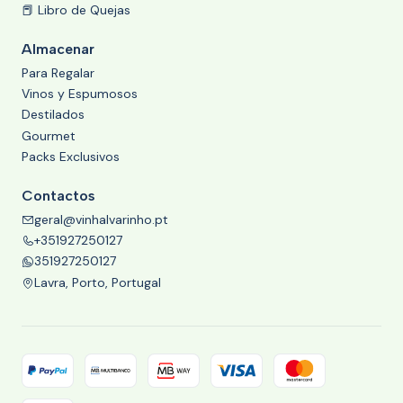
📕 Libro de Quejas
Almacenar
Para Regalar
Vinos y Espumosos
Destilados
Gourmet
Packs Exclusivos
Contactos
geral@vinhalvarinho.pt
+351927250127
351927250127
Lavra, Porto, Portugal