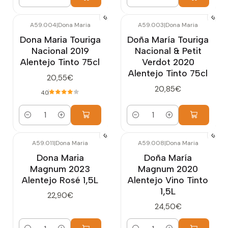
Cantidad
Cantidad
A59.004
|
Dona Maria
A59.003
|
Dona Maria
Dona Maria Touriga
Doña María Touriga
Nacional 2019
Nacional & Petit
Alentejo Tinto 75cl
Verdot 2020
Alentejo Tinto 75cl
20,55€
20,85€
4.0
Cantidad
Cantidad
A59.011
|
Dona Maria
A59.008
|
Dona Maria
Dona Maria
Doña María
Magnum 2023
Magnum 2020
Alentejo Rosé 1,5L
Alentejo Vino Tinto
1,5L
22,90€
24,50€