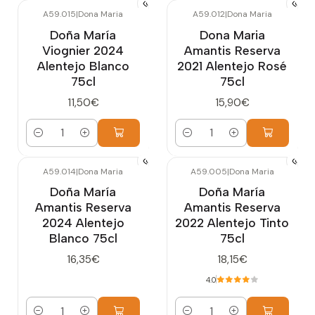
A59.015
|
Dona Maria
A59.012
|
Dona Maria
Doña María
Dona Maria
Viognier 2024
Amantis Reserva
Alentejo Blanco
2021 Alentejo Rosé
75cl
75cl
11,50€
15,90€
Cantidad
Cantidad
A59.014
|
Dona Maria
A59.005
|
Dona Maria
Doña María
Doña María
Amantis Reserva
Amantis Reserva
2024 Alentejo
2022 Alentejo Tinto
Blanco 75cl
75cl
16,35€
18,15€
4.0