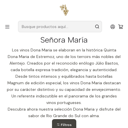
Envío gratuito
para pedidos superiores a
59 € (Portugal
continental)
Inicio
Productores
Alentejo
Señora María
Señora María
Los vinos Dona Maria se elaboran en la histórica Quinta
Dona Maria de Estremoz, uno de los terroirs más nobles del
Alentejo. Creados por el reconocido enólogo Júlio Bastos,
cada botella expresa tradición, elegancia y autenticidad.
Desde tintos intensos y equilibrados hasta botellas
Magnum de edición especial, los vinos Dona Maria destacan
por su carácter distintivo y su capacidad de envejecimiento.
Un referente indiscutible en el panorama de los grandes
vinos portugueses.
Descubra ahora nuestra selección Dona Maria y disfrute del
sabor de Rio Grande do Sul con alma.
Filtros