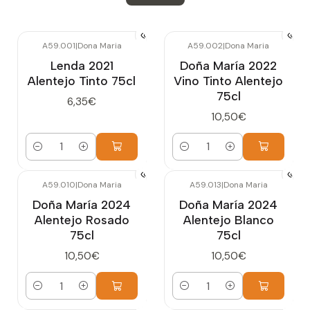
A59.001
|
Dona Maria
A59.002
|
Dona Maria
Lenda 2021
Doña María 2022
Alentejo Tinto 75cl
Vino Tinto Alentejo
75cl
6,35€
10,50€
Cantidad
Cantidad
A59.010
|
Dona Maria
A59.013
|
Dona Maria
Doña María 2024
Doña María 2024
Alentejo Rosado
Alentejo Blanco
75cl
75cl
10,50€
10,50€
Cantidad
Cantidad