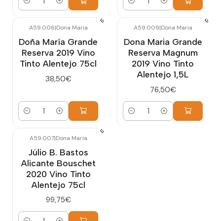
Cantidad
Cantidad
A59.006
|
Dona Maria
A59.009
|
Dona Maria
Doña María Grande
Dona Maria Grande
Reserva 2019 Vino
Reserva Magnum
Tinto Alentejo 75cl
2019 Vino Tinto
Alentejo 1,5L
38,50€
76,50€
Cantidad
Cantidad
A59.007
|
Dona Maria
Júlio B. Bastos
Alicante Bouschet
2020 Vino Tinto
Alentejo 75cl
99,75€