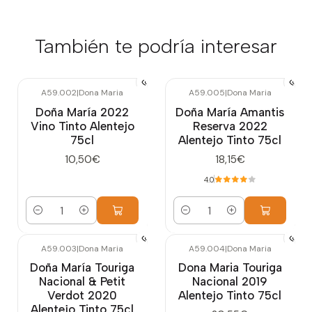
También te podría interesar
A59.002
|
Dona Maria
A59.005
|
Dona Maria
Doña María 2022
Doña María Amantis
Vino Tinto Alentejo
Reserva 2022
75cl
Alentejo Tinto 75cl
10,50€
18,15€
4.0
Cantidad
Cantidad
A59.003
|
Dona Maria
A59.004
|
Dona Maria
Doña María Touriga
Dona Maria Touriga
Nacional & Petit
Nacional 2019
Verdot 2020
Alentejo Tinto 75cl
Alentejo Tinto 75cl