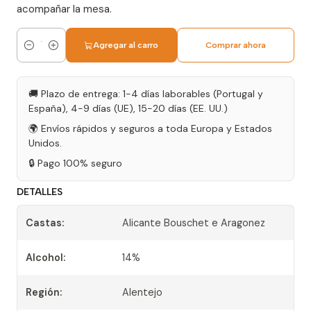
acompañar la mesa.
Agregar al carro
Comprar ahora
Cantidad
🚚 Plazo de entrega: 1-4 días laborables (Portugal y
España), 4-9 días (UE), 15-20 días (EE. UU.)
🌍 Envíos rápidos y seguros a toda Europa y Estados
Unidos.
🔒 Pago 100% seguro
DETALLES
Castas:
Alicante Bouschet e Aragonez
Alcohol:
14%
Región:
Alentejo