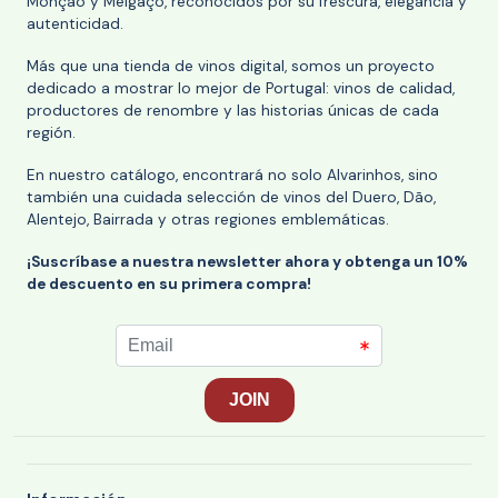
Monção y Melgaço, reconocidos por su frescura, elegancia y
autenticidad.
Más que una tienda de vinos digital, somos un proyecto
dedicado a mostrar lo mejor de Portugal: vinos de calidad,
productores de renombre y las historias únicas de cada
región.
En nuestro catálogo, encontrará no solo Alvarinhos, sino
también una cuidada selección de vinos del Duero, Dão,
Alentejo, Bairrada y otras regiones emblemáticas.
¡Suscríbase a nuestra newsletter ahora y obtenga un 10%
de descuento en su primera compra!