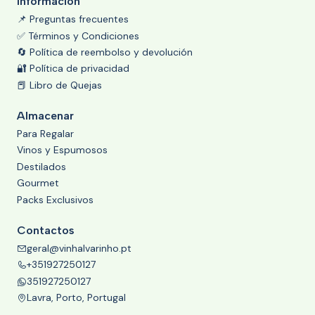
Información
📌 Preguntas frecuentes
✅ Términos y Condiciones
🔄 Política de reembolso y devolución
🔐 Política de privacidad
📕 Libro de Quejas
Almacenar
Para Regalar
Vinos y Espumosos
Destilados
Gourmet
Packs Exclusivos
Contactos
geral@vinhalvarinho.pt
+351927250127
351927250127
Lavra, Porto, Portugal