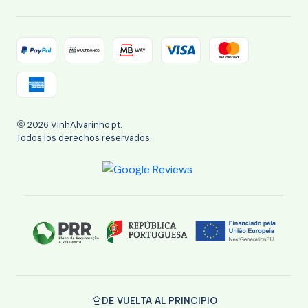
2026 VinhAlvarinho.pt.
Todos los derechos reservados.
DE VUELTA AL PRINCIPIO