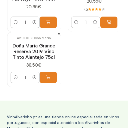
20,55€
20,85€
4.0
Cantidad
Cantidad
A59.006
|
Dona Maria
Doña María Grande
Reserva 2019 Vino
Tinto Alentejo 75cl
38,50€
Cantidad
VinhAlvarinho.pt es una tienda online especializada en vinos
portugueses, con especial atención a los Alvarinhos de