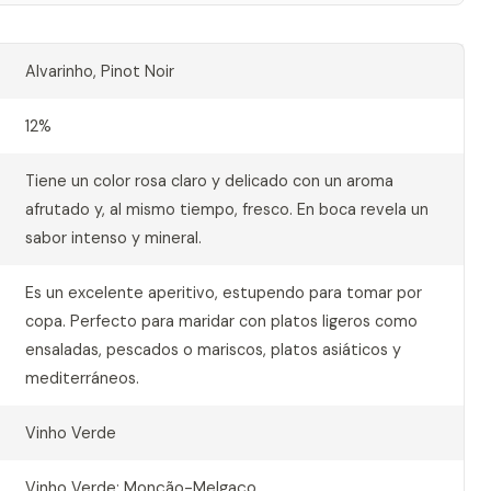
Alvarinho, Pinot Noir
12%
Tiene un color rosa claro y delicado con un aroma
afrutado y, al mismo tiempo, fresco. En boca revela un
sabor intenso y mineral.
Es un excelente aperitivo, estupendo para tomar por
copa. Perfecto para maridar con platos ligeros como
ensaladas, pescados o mariscos, platos asiáticos y
mediterráneos.
Vinho Verde
Vinho Verde: Monção-Melgaço