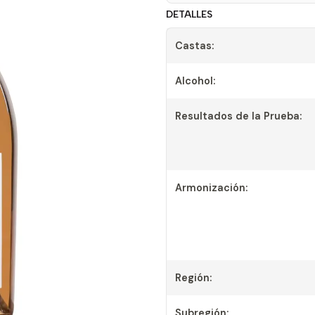
DETALLES
Castas:
Alcohol:
Resultados de la Prueba:
Armonización:
Región:
Subregión: