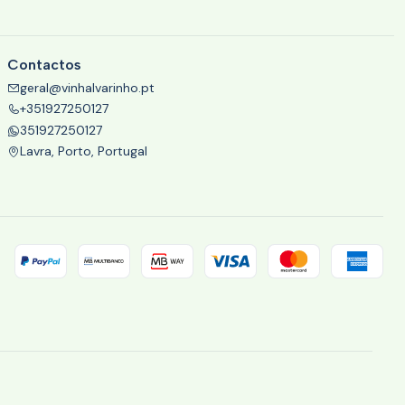
Contactos
geral@vinhalvarinho.pt
+351927250127
351927250127
Lavra, Porto, Portugal