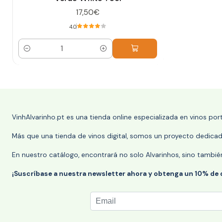
17,50€
4.0
Cantidad
VinhAlvarinho.pt es una tienda online especializada en vinos po
Más que una tienda de vinos digital, somos un proyecto dedicado
En nuestro catálogo, encontrará no solo Alvarinhos, sino tambié
¡Suscríbase a nuestra newsletter ahora y obtenga un 10% de