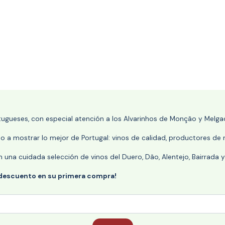
rtugueses, con especial atención a los Alvarinhos de Monção y Melgaç
 a mostrar lo mejor de Portugal: vinos de calidad, productores de r
n una cuidada selección de vinos del Duero, Dão, Alentejo, Bairrada
 descuento en su primera compra!