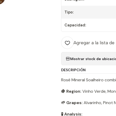
Tipo:
Capacidad:
Agregar a la lista de
Mostrar stock de ubicaci
DESCRIPCIÓN
Rosé Mineral Soalheiro combin
🍇 Region:
Vinho Verde, Mon
🌱 Grapes:
Alvarinho, Pinot N
🧪 Analysis: