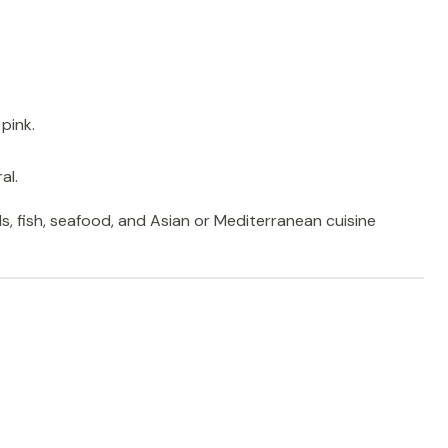
 pink.
al.
s, fish, seafood, and Asian or Mediterranean cuisine