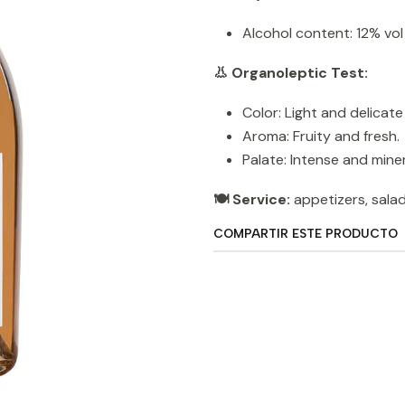
Alcohol content: 12% vol
👃 Organoleptic Test:
Color: Light and delicate
Aroma: Fruity and fresh.
Palate: Intense and miner
🍽️ Service:
appetizers, salad
COMPARTIR ESTE PRODUCTO