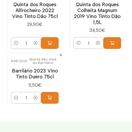
Quinta dos Roques
Quinta dos Roques
Alfrocheiro 2022
Colheita Magnum
Vino Tinto Dão 75cl
2019 Vino Tinto Dão
1,5L
29,90€
34,50€
Cantidad
Cantidad
Quinta São José
A99.002
|
do Barrilário
Barrilário 2023 Vino
Tinto Duero 75cl
11,50€
Cantidad