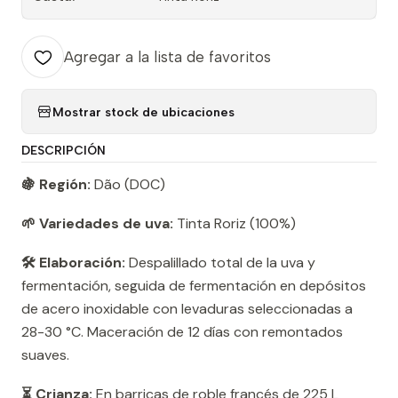
Agregar a la lista de favoritos
Mostrar stock de ubicaciones
DESCRIPCIÓN
🍇 Región:
Dão (DOC)
🌱 Variedades de uva:
Tinta Roriz (100%)
🛠️ Elaboración:
Despalillado total de la uva y
fermentación, seguida de fermentación en depósitos
de acero inoxidable con levaduras seleccionadas a
28-30 °C. Maceración de 12 días con remontados
suaves.
⏳ Crianza:
En barricas de roble francés de 225 L