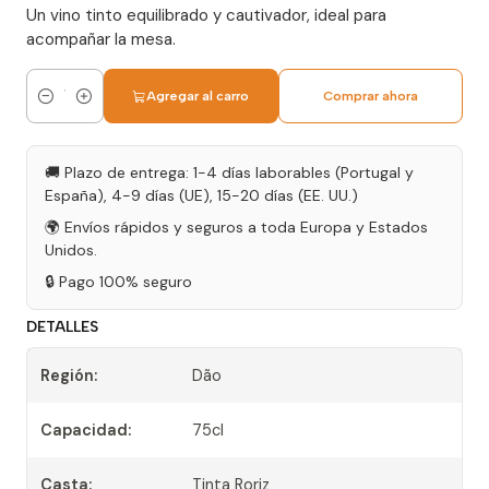
Un vino tinto equilibrado y cautivador, ideal para
acompañar la mesa.
Agregar al carro
Comprar ahora
Cantidad
🚚 Plazo de entrega: 1-4 días laborables (Portugal y
España), 4-9 días (UE), 15-20 días (EE. UU.)
🌍 Envíos rápidos y seguros a toda Europa y Estados
Unidos.
🔒 Pago 100% seguro
DETALLES
Región:
Dão
Capacidad:
75cl
Casta:
Tinta Roriz