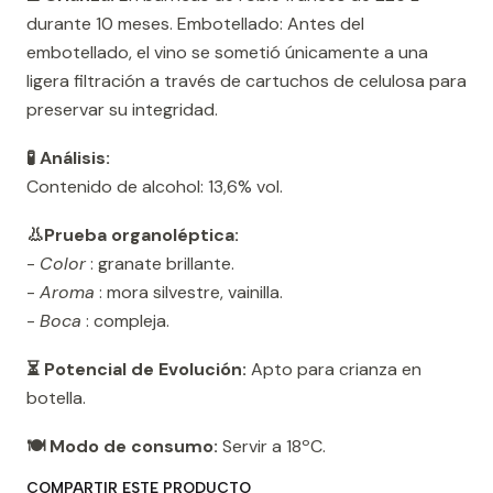
durante 10 meses. Embotellado: Antes del
embotellado, el vino se sometió únicamente a una
ligera filtración a través de cartuchos de celulosa para
preservar su integridad.
🧪 Análisis:
Contenido de alcohol: 13,6% vol.
👃Prueba organoléptica:
-
Color
: granate brillante.
-
Aroma
: mora silvestre, vainilla.
-
Boca
: compleja.
⏳ Potencial de Evolución:
Apto para crianza en
botella.
🍽️ Modo de consumo:
Servir a 18ºC.
COMPARTIR ESTE PRODUCTO