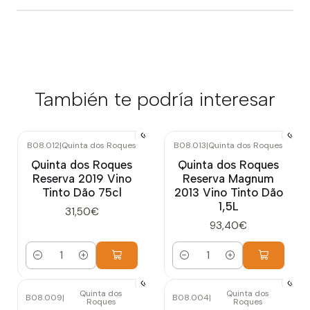
También te podría interesar
B08.012
|
Quinta dos Roques
B08.013
|
Quinta dos Roques
Quinta dos Roques
Quinta dos Roques
Reserva 2019 Vino
Reserva Magnum
Tinto Dão 75cl
2013 Vino Tinto Dão
1,5L
31,50€
93,40€
Cantidad
Cantidad
Quinta dos
Quinta dos
B08.009
|
B08.004
|
Roques
Roques