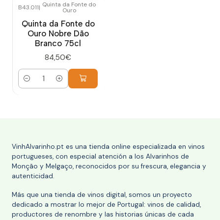
Quinta da Fonte do
B43.011
|
Ouro
Quinta da Fonte do
Ouro Nobre Dão
Branco 75cl
84,50€
Cantidad
VinhAlvarinho.pt es una tienda online especializada en vinos
portugueses, con especial atención a los Alvarinhos de
Monção y Melgaço, reconocidos por su frescura, elegancia y
autenticidad.
Más que una tienda de vinos digital, somos un proyecto
dedicado a mostrar lo mejor de Portugal: vinos de calidad,
productores de renombre y las historias únicas de cada