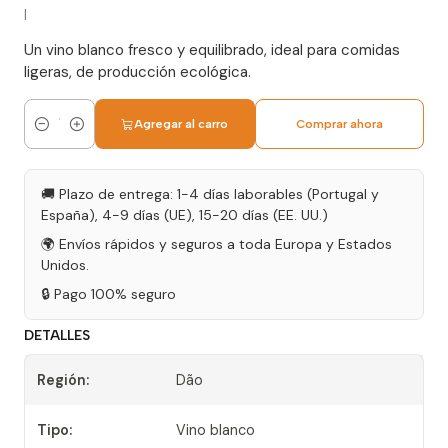
|
Un vino blanco fresco y equilibrado, ideal para comidas
ligeras, de producción ecológica.
Agregar al carro
Comprar ahora
Cantidad
🚚 Plazo de entrega: 1-4 días laborables (Portugal y
España), 4-9 días (UE), 15-20 días (EE. UU.)
🌍 Envíos rápidos y seguros a toda Europa y Estados
Unidos.
🔒 Pago 100% seguro
DETALLES
Región:
Dão
Tipo:
Vino blanco