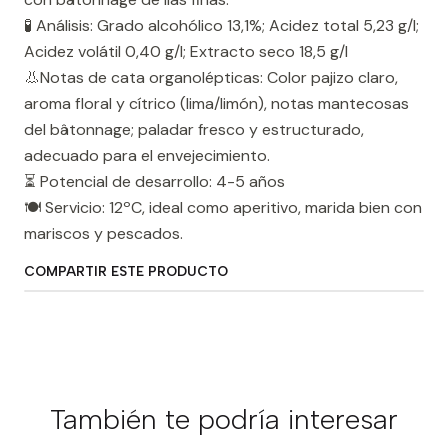
🧪 Análisis: Grado alcohólico 13,1%; Acidez total 5,23 g/l;
Acidez volátil 0,40 g/l; Extracto seco 18,5 g/l
👃Notas de cata organolépticas: Color pajizo claro,
aroma floral y cítrico (lima/limón), notas mantecosas
del bâtonnage; paladar fresco y estructurado,
adecuado para el envejecimiento.
⏳ Potencial de desarrollo: 4-5 años
🍽️ Servicio: 12ºC, ideal como aperitivo, marida bien con
mariscos y pescados.
COMPARTIR ESTE PRODUCTO
También te podría interesar