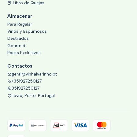
📕 Libro de Quejas
Almacenar
Para Regalar
Vinos y Espumosos
Destilados
Gourmet
Packs Exclusivos
Contactos
geral@vinhalvarinho.pt
+351927250127
351927250127
Lavra, Porto, Portugal