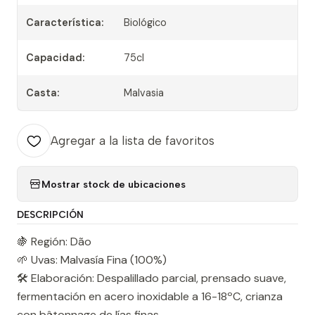
Característica:
Biológico
Capacidad:
75cl
Casta:
Malvasia
Agregar a la lista de favoritos
Mostrar stock de ubicaciones
DESCRIPCIÓN
🍇 Región: Dão
🌱 Uvas: Malvasía Fina (100%)
🛠️ Elaboración: Despalillado parcial, prensado suave,
fermentación en acero inoxidable a 16-18ºC, crianza
con bâtonnage de lías finas.