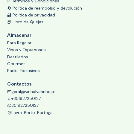
✅ Términos y Condiciones
🔄 Política de reembolso y devolución
🔐 Política de privacidad
📕 Libro de Quejas
Almacenar
Para Regalar
Vinos y Espumosos
Destilados
Gourmet
Packs Exclusivos
Contactos
geral@vinhalvarinho.pt
+351927250127
351927250127
Lavra, Porto, Portugal