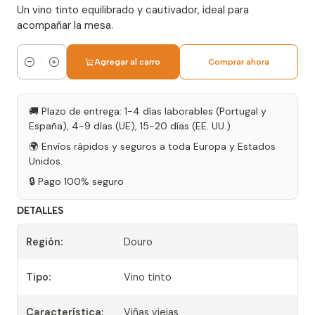
Un vino tinto equilibrado y cautivador, ideal para
acompañar la mesa.
Agregar al carro
Comprar ahora
Cantidad
🚚 Plazo de entrega: 1-4 días laborables (Portugal y
España), 4-9 días (UE), 15-20 días (EE. UU.)
🌍 Envíos rápidos y seguros a toda Europa y Estados
Unidos.
🔒 Pago 100% seguro
DETALLES
Región:
Douro
Tipo:
Vino tinto
Característica:
Viñas viejas