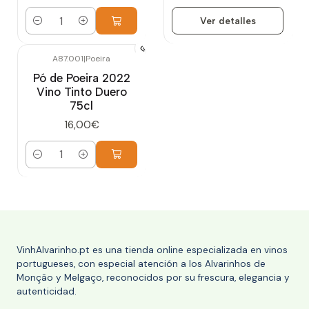
Ver detalles
Cantidad
A87.001
|
Poeira
Pó de Poeira 2022
Vino Tinto Duero
75cl
16,00€
Cantidad
VinhAlvarinho.pt es una tienda online especializada en vinos
portugueses, con especial atención a los Alvarinhos de
Monção y Melgaço, reconocidos por su frescura, elegancia y
autenticidad.