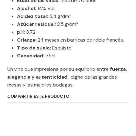
Edad de las viñas:
Más de 70 años
Alcohol:
14% Vol.
Acidez total:
5,4 g/dm³
Azúcar residual:
2,5 g/dm³
pH:
3,72
Crianza:
24 meses en barricas de roble francés.
Tipo de suelo:
Esquisto
Capacidad:
75cl
Un vino que impresiona por su equilibrio entre
fuerza,
elegancia y autenticidad
, digno de las grandes
mesas y las mejores bodegas.
COMPARTIR ESTE PRODUCTO