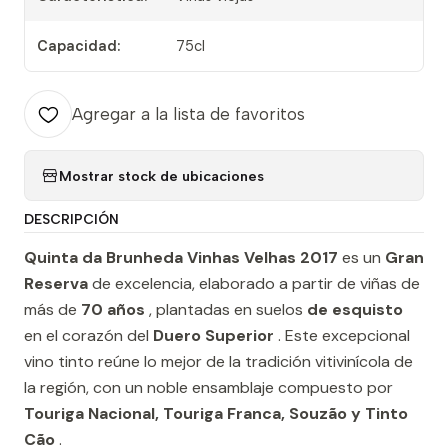
Capacidad:
75cl
Agregar a la lista de favoritos
Mostrar stock de ubicaciones
DESCRIPCIÓN
Quinta da Brunheda Vinhas Velhas 2017
es un
Gran
Reserva
de excelencia, elaborado a partir de viñas de
más de
70 años
, plantadas en suelos
de esquisto
en el corazón del
Duero Superior
. Este excepcional
vino tinto reúne lo mejor de la tradición vitivinícola de
la región, con un noble ensamblaje compuesto por
Touriga Nacional, Touriga Franca, Souzão y Tinto
Cão
.