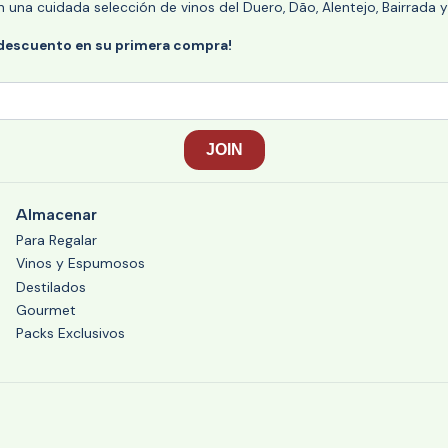
n una cuidada selección de vinos del Duero, Dão, Alentejo, Bairrada
 descuento en su primera compra!
Almacenar
Para Regalar
Vinos y Espumosos
Destilados
Gourmet
Packs Exclusivos