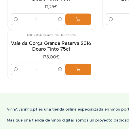
12,25€
Cantidad
Cantidad
A90.004
|
Quinta da Brunheda
Vale da Corça Grande Reserva 2016
Douro Tinto 75cl
173,00€
Cantidad
VinhAlvarinho.pt es una tienda online especializada en vinos po
Más que una tienda de vinos digital, somos un proyecto dedicado