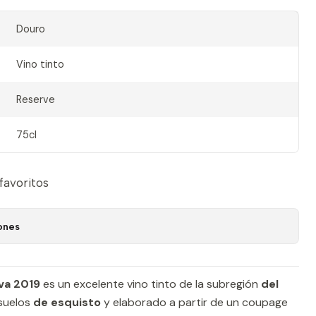
Douro
Vino tinto
Reserve
75cl
 favoritos
ones
va 2019
es un excelente vino tinto de la subregión
del
 suelos
de esquisto
y elaborado a partir de un coupage