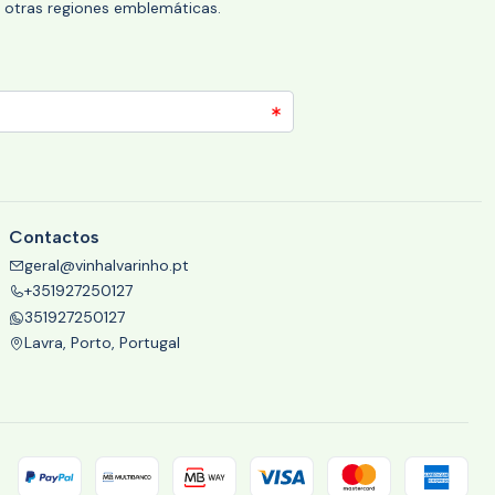
 y otras regiones emblemáticas.
Contactos
geral@vinhalvarinho.pt
+351927250127
351927250127
Lavra, Porto, Portugal