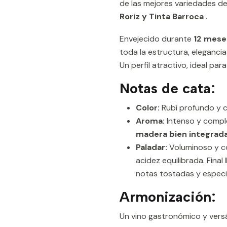
de las mejores variedades de
Roriz y Tinta Barroca
.
Envejecido durante
12 meses
toda la estructura, eleganci
Un perfil atractivo, ideal pa
Notas de cata:
Color:
Rubí profundo y 
Aroma:
Intenso y compl
madera bien integrad
Paladar:
Voluminoso y c
acidez equilibrada. Final
notas tostadas y especi
Armonización:
Un vino gastronómico y versát