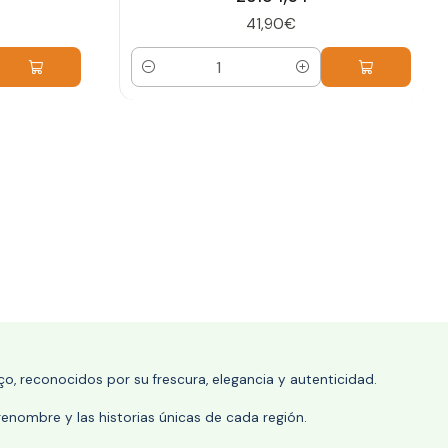
41,90€
Cantidad
o, reconocidos por su frescura, elegancia y autenticidad.
enombre y las historias únicas de cada región.