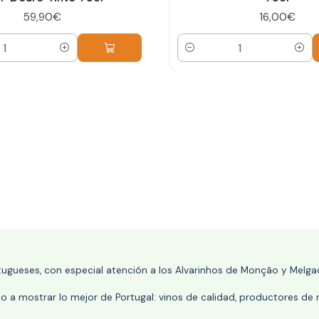
59,90€
16,00€
Cantidad
rtugueses, con especial atención a los Alvarinhos de Monção y Melgaç
 a mostrar lo mejor de Portugal: vinos de calidad, productores de r