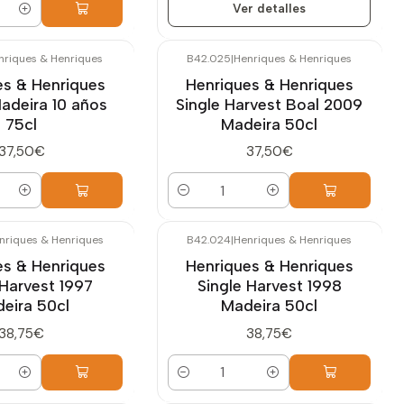
Ver detalles
nriques & Henriques
B42.025
|
Henriques & Henriques
es & Henriques
Henriques & Henriques
Madeira 10 años
Single Harvest Boal 2009
75cl
Madeira 50cl
37,50€
37,50€
Cantidad
nriques & Henriques
B42.024
|
Henriques & Henriques
es & Henriques
Henriques & Henriques
 Harvest 1997
Single Harvest 1998
eira 50cl
Madeira 50cl
38,75€
38,75€
Cantidad