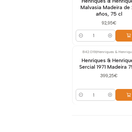
Henriques & Henriqu
Malvasia Madeira de
años, 75 cl
92,95€
Cantidad
B42.019
|
Henriques & Henriqu
Henriques & Henriqu
Sercial 1971 Madeira 7
399,25€
Cantidad