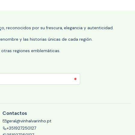
o, reconocidos por su frescura, elegancia y autenticidad.
enombre y las historias únicas de cada región.
 y otras regiones emblemáticas.
Contactos
geral@vinhalvarinho.pt
+351927250127
351927250127