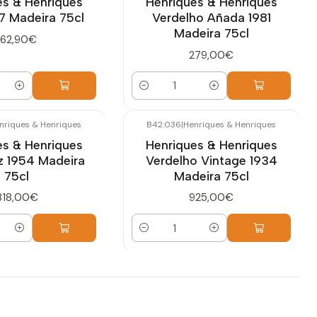
es & Henriques
Henriques & Henriques
7 Madeira 75cl
Verdelho Añada 1981
Madeira 75cl
162,90€
279,00€
Cantidad
nriques & Henriques
B42.036
|
Henriques & Henriques
es & Henriques
Henriques & Henriques
z 1954 Madeira
Verdelho Vintage 1934
75cl
Madeira 75cl
818,00€
925,00€
Cantidad