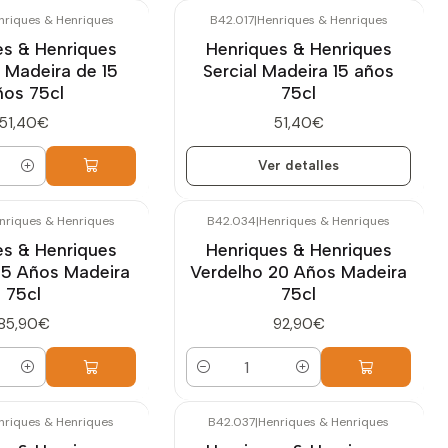
nriques & Henriques
B42.017
|
Henriques & Henriques
Agotado
es & Henriques
Henriques & Henriques
 Madeira de 15
Sercial Madeira 15 años
ños 75cl
75cl
51,40€
51,40€
Ver detalles
nriques & Henriques
B42.034
|
Henriques & Henriques
es & Henriques
Henriques & Henriques
15 Años Madeira
Verdelho 20 Años Madeira
75cl
75cl
85,90€
92,90€
Cantidad
nriques & Henriques
B42.037
|
Henriques & Henriques