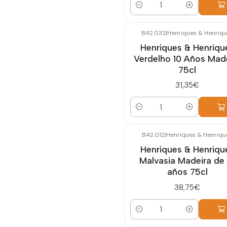
Cantidad
B42.032
|
Henriques & Henriq
Henriques & Henriqu
Verdelho 10 Años Mad
75cl
31,35€
Cantidad
B42.012
|
Henriques & Henriqu
Henriques & Henriqu
Malvasia Madeira de 
años 75cl
38,75€
Cantidad