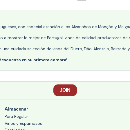
rtugueses, con especial atención a los Alvarinhos de Monção y Melgaç
 a mostrar lo mejor de Portugal: vinos de calidad, productores de r
n una cuidada selección de vinos del Duero, Dão, Alentejo, Bairrada
 descuento en su primera compra!
Almacenar
Para Regalar
Vinos y Espumosos
Destilados