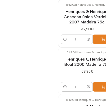
B42.021
|
Henriques & Henriqu
Henriques & Henriqu
Cosecha única Verde
2007 Madeira 75cl
42,90€
Cantidad
B42.011
|
Henriques & Henriqu
Henriques & Henriqu
Boal 2000 Madeira 7
58,95€
Cantidad
B42.015
|
Henriques & Henriqu