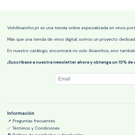
VinhAlvarinho.pt es una tienda online especializada en vinos po
Más que una tienda de vinos digital, somos un proyecto dedicado
En nuestro catálogo, encontrará no solo Alvarinhos, sino tambié
¡Suscríbase a nuestra newsletter ahora y obtenga un 10% de
Información
📌 Preguntas frecuentes
✅ Términos y Condiciones
🔄 Política de reembolso y devolución