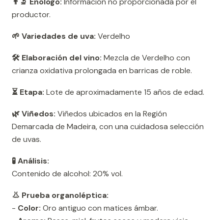
👨‍🔬 Enólogo:
Información no proporcionada por el
productor.
🌱 Variedades de uva:
Verdelho
🛠️ Elaboración del vino:
Mezcla de Verdelho con
crianza oxidativa prolongada en barricas de roble.
⏳ Etapa:
Lote de aproximadamente 15 años de edad.
🌿 Viñedos:
Viñedos ubicados en la Región
Demarcada de Madeira, con una cuidadosa selección
de uvas.
🧪 Análisis:
Contenido de alcohol: 20% vol.
👃 Prueba organoléptica:
-
Color:
Oro antiguo con matices ámbar.