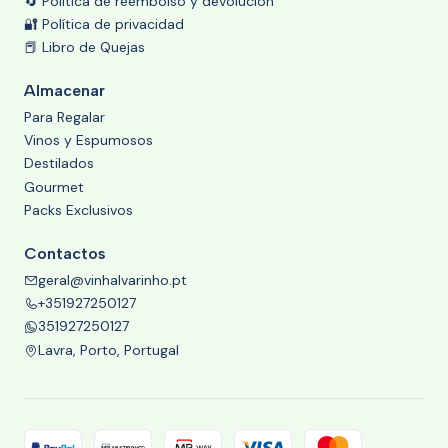
🔄 Política de reembolso y devolución
🔐 Política de privacidad
📕 Libro de Quejas
Almacenar
Para Regalar
Vinos y Espumosos
Destilados
Gourmet
Packs Exclusivos
Contactos
geral@vinhalvarinho.pt
+351927250127
351927250127
Lavra, Porto, Portugal