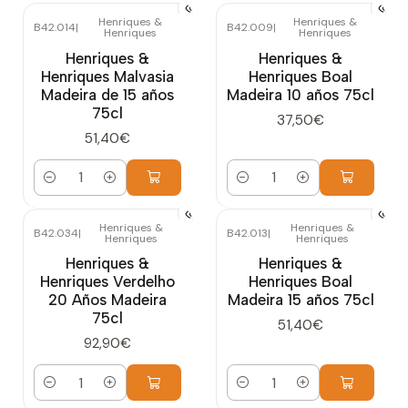
Henriques &
Henriques &
B42.014
|
B42.009
|
Henriques
Henriques
Henriques &
Henriques &
Henriques Malvasia
Henriques Boal
Madeira de 15 años
Madeira 10 años 75cl
75cl
37,50€
51,40€
Cantidad
Cantidad
Henriques &
Henriques &
B42.034
|
B42.013
|
Henriques
Henriques
Henriques &
Henriques &
Henriques Verdelho
Henriques Boal
20 Años Madeira
Madeira 15 años 75cl
75cl
51,40€
92,90€
Cantidad
Cantidad