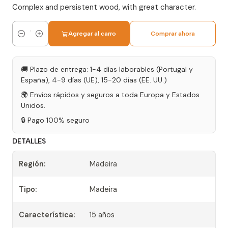
Complex and persistent wood, with great character.
Agregar al carro
Comprar ahora
Cantidad
🚚 Plazo de entrega: 1-4 días laborables (Portugal y
España), 4-9 días (UE), 15-20 días (EE. UU.)
🌍 Envíos rápidos y seguros a toda Europa y Estados
Unidos.
🔒 Pago 100% seguro
DETALLES
Región:
Madeira
Tipo:
Madeira
Característica:
15 años