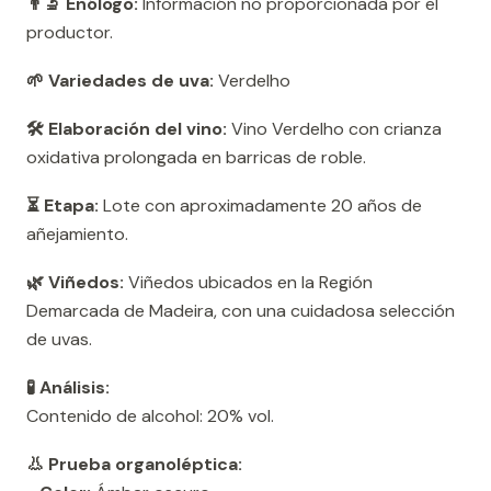
👨‍🔬 Enólogo:
Información no proporcionada por el
productor.
🌱 Variedades de uva:
Verdelho
🛠️ Elaboración del vino:
Vino Verdelho con crianza
oxidativa prolongada en barricas de roble.
⏳ Etapa:
Lote con aproximadamente 20 años de
añejamiento.
🌿 Viñedos:
Viñedos ubicados en la Región
Demarcada de Madeira, con una cuidadosa selección
de uvas.
🧪 Análisis:
Contenido de alcohol: 20% vol.
👃 Prueba organoléptica: