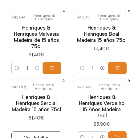
Henriques &
Henriques &
B42.014
|
B42.013
|
Henriques
Henriques
Henriques &
Henriques &
Henriques Malvasia
Henriques Boal
Madeira de 15 años
Madeira 15 años 75cl
75cl
51,40€
51,40€
Cantidad
Cantidad
Henriques &
Henriques &
B42.017
|
B42.033
|
Henriques
Henriques
Agotado
Henriques &
Henriques &
Henriques Sercial
Henriques Verdelho
Madeira 15 años 75cl
15 Años Madeira
75cl
51,40€
85,90€
Ver detalles