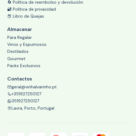
🔄 Política de reembolso y devolución
🔐 Política de privacidad
📕 Libro de Quejas
Almacenar
Para Regalar
Vinos y Espumosos
Destilados
Gourmet
Packs Exclusivos
Contactos
geral@vinhalvarinho.pt
+351927250127
351927250127
Lavra, Porto, Portugal