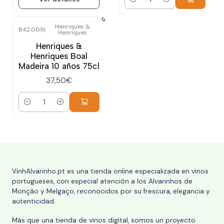
Cantidad
Henriques &
B42.009
|
Henriques
Henriques &
Henriques Boal
Madeira 10 años 75cl
37,50€
Cantidad
VinhAlvarinho.pt es una tienda online especializada en vinos
portugueses, con especial atención a los Alvarinhos de
Monção y Melgaço, reconocidos por su frescura, elegancia y
autenticidad.
Más que una tienda de vinos digital, somos un proyecto