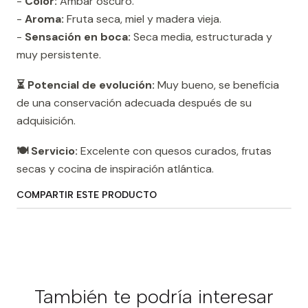
-
Color:
Ámbar oscuro.
-
Aroma:
Fruta seca, miel y madera vieja.
-
Sensación en boca:
Seca media, estructurada y
muy persistente.
⏳ Potencial de evolución:
Muy bueno, se beneficia
de una conservación adecuada después de su
adquisición.
🍽️ Servicio:
Excelente con quesos curados, frutas
secas y cocina de inspiración atlántica.
COMPARTIR ESTE PRODUCTO
También te podría interesar