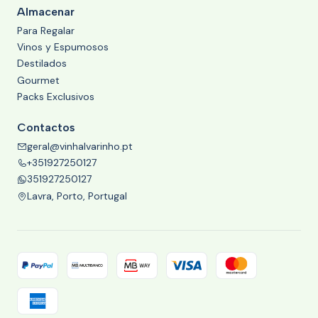
Almacenar
Para Regalar
Vinos y Espumosos
Destilados
Gourmet
Packs Exclusivos
Contactos
geral@vinhalvarinho.pt
+351927250127
351927250127
Lavra, Porto, Portugal