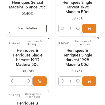
Henriques Sercial
Henriques Single
Madeira 15 años 75cl
Harvest 1995
Madeira 50cl
51,40€
38,75€
Ver detalles
Cantidad
Henriques &
Henriques &
B42.023
|
B42.024
|
Henriques
Henriques
Henriques &
Henriques &
Henriques Single
Henriques Single
Harvest 1997
Harvest 1998
Madeira 50cl
Madeira 50cl
38,75€
38,75€
Cantidad
Cantidad
Henriques &
B42.031
|
Henriques
Henriques &