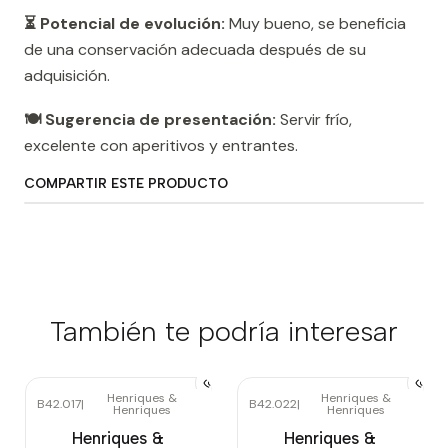
⏳ Potencial de evolución:
Muy bueno, se beneficia
de una conservación adecuada después de su
adquisición.
🍽️ Sugerencia de presentación:
Servir frío,
excelente con aperitivos y entrantes.
COMPARTIR ESTE PRODUCTO
También te podría interesar
Henriques &
Henriques &
B42.017
|
B42.022
|
Henriques
Henriques
Agotado
Henriques &
Henriques &