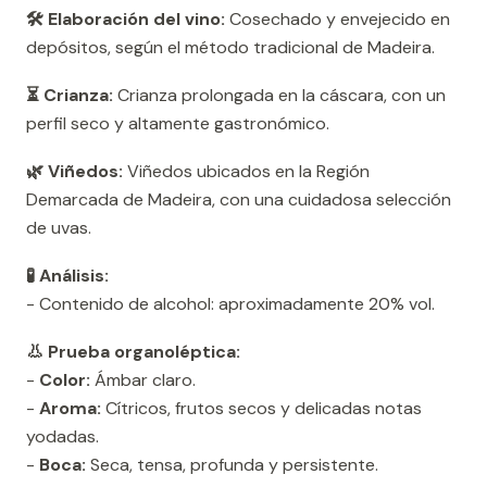
🛠️ Elaboración del vino:
Cosechado y envejecido en
depósitos, según el método tradicional de Madeira.
⏳ Crianza:
Crianza prolongada en la cáscara, con un
perfil seco y altamente gastronómico.
🌿 Viñedos:
Viñedos ubicados en la Región
Demarcada de Madeira, con una cuidadosa selección
de uvas.
🧪 Análisis:
- Contenido de alcohol: aproximadamente 20% vol.
👃 Prueba organoléptica:
-
Color:
Ámbar claro.
-
Aroma:
Cítricos, frutos secos y delicadas notas
yodadas.
-
Boca:
Seca, tensa, profunda y persistente.