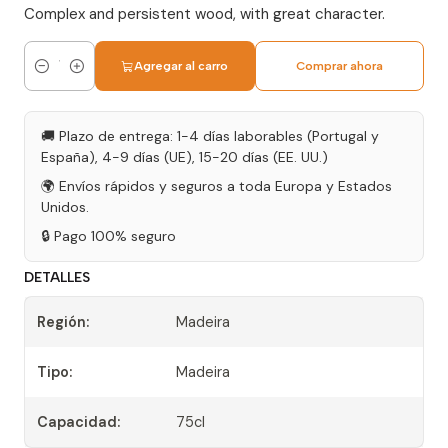
Complex and persistent wood, with great character.
Agregar al carro
Comprar ahora
Cantidad
🚚 Plazo de entrega: 1-4 días laborables (Portugal y
España), 4-9 días (UE), 15-20 días (EE. UU.)
🌍 Envíos rápidos y seguros a toda Europa y Estados
Unidos.
🔒 Pago 100% seguro
DETALLES
Región:
Madeira
Tipo:
Madeira
Capacidad:
75cl