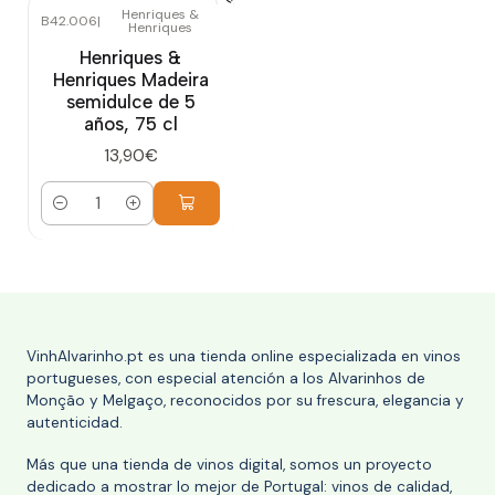
Henriques &
B42.006
|
Henriques
Henriques &
Henriques Madeira
semidulce de 5
años, 75 cl
13,90€
Cantidad
VinhAlvarinho.pt es una tienda online especializada en vinos
portugueses, con especial atención a los Alvarinhos de
Monção y Melgaço, reconocidos por su frescura, elegancia y
autenticidad.
Más que una tienda de vinos digital, somos un proyecto
dedicado a mostrar lo mejor de Portugal: vinos de calidad,