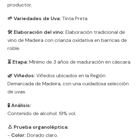
productor.
🌱 Variedades de Uva:
Tinta Preta
🛠️ Elaboración del vino:
Elaboración tradicional de
vino de Madeira con crianza oxidativa en barricas de
roble.
⏳ Etapa:
Mínimo de 3 años de maduración en cáscara.
🌿 Viñedos:
Viñedos ubicados en la Región
Demarcada de Madeira, con una cuidadosa selección
de uvas.
🧪 Análisis:
Contenido de alcohol: 19% vol.
👃 Prueba organoléptica:
-
Color:
Dorado claro.