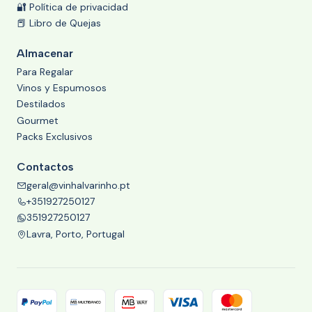
🔐 Política de privacidad
📕 Libro de Quejas
Almacenar
Para Regalar
Vinos y Espumosos
Destilados
Gourmet
Packs Exclusivos
Contactos
geral@vinhalvarinho.pt
+351927250127
351927250127
Lavra, Porto, Portugal