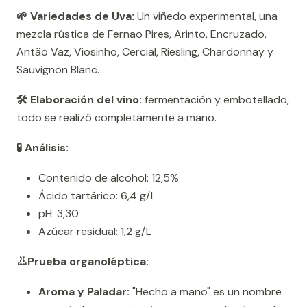
🌱 Variedades de Uva:
Un viñedo experimental, una
mezcla rústica de Fernao Pires, Arinto, Encruzado,
Antão Vaz, Viosinho, Cercial, Riesling, Chardonnay y
Sauvignon Blanc.
🛠️ Elaboración del vino:
fermentación y embotellado,
todo se realizó completamente a mano.
🧪 Análisis:
Contenido de alcohol: 12,5%
Ácido tartárico: 6,4 g/L
pH: 3,30
Azúcar residual: 1,2 g/L
👃Prueba organoléptica:
Aroma y Paladar:
"Hecho a mano" es un nombre