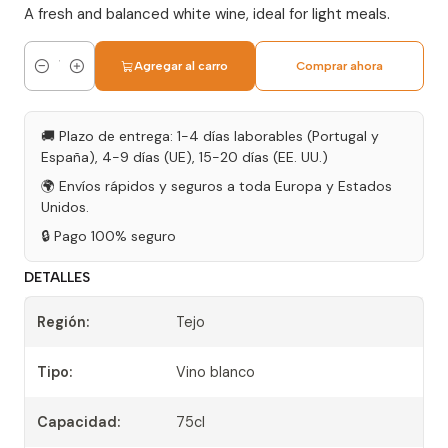
A fresh and balanced white wine, ideal for light meals.
Agregar al carro
Comprar ahora
Cantidad
🚚 Plazo de entrega: 1-4 días laborables (Portugal y
España), 4-9 días (UE), 15-20 días (EE. UU.)
🌍 Envíos rápidos y seguros a toda Europa y Estados
Unidos.
🔒 Pago 100% seguro
DETALLES
Región:
Tejo
Tipo:
Vino blanco
Capacidad:
75cl