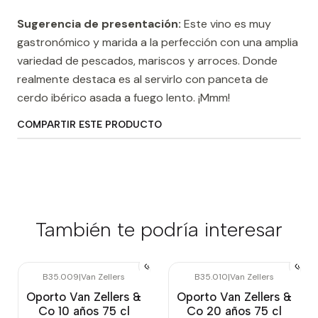
Sugerencia de presentación:
Este vino es muy
gastronómico y marida a la perfección con una amplia
variedad de pescados, mariscos y arroces. Donde
realmente destaca es al servirlo con panceta de
cerdo ibérico asada a fuego lento. ¡Mmm!
COMPARTIR ESTE PRODUCTO
También te podría interesar
B35.009
|
Van Zellers
B35.010
|
Van Zellers
Oporto Van Zellers &
Oporto Van Zellers &
Co 10 años 75 cl
Co 20 años 75 cl