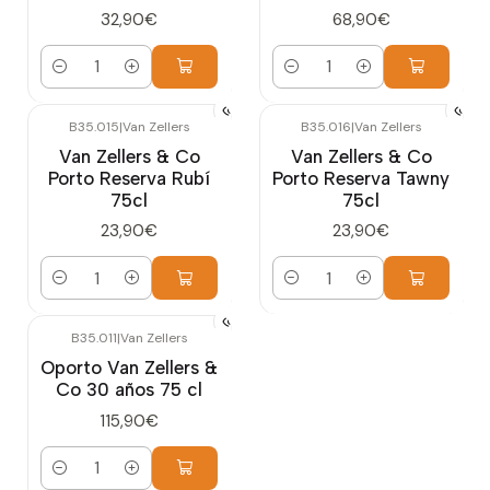
32,90€
68,90€
Cantidad
Cantidad
B35.015
|
Van Zellers
B35.016
|
Van Zellers
Van Zellers & Co
Van Zellers & Co
Porto Reserva Rubí
Porto Reserva Tawny
75cl
75cl
23,90€
23,90€
Cantidad
Cantidad
B35.011
|
Van Zellers
Oporto Van Zellers &
Co 30 años 75 cl
115,90€
Cantidad