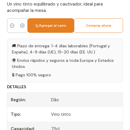
Un vino tinto equilibrado y cautivador, ideal para
acompañar la mesa.
Agregar al carro
Comprar ahora
Cantidad
🚚 Plazo de entrega: 1-4 días laborables (Portugal y
España), 4-9 días (UE), 15-20 días (EE. UU.)
🌍 Envíos rápidos y seguros a toda Europa y Estados
Unidos.
🔒 Pago 100% seguro
DETALLES
Región:
Dão
Tipo:
Vino tinto
Capacidad:
75cl