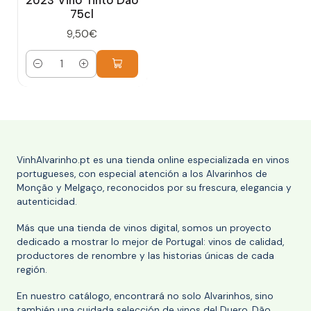
2023 Vino Tinto Dão
75cl
9,50€
Cantidad
VinhAlvarinho.pt es una tienda online especializada en vinos
portugueses, con especial atención a los Alvarinhos de
Monção y Melgaço, reconocidos por su frescura, elegancia y
autenticidad.
Más que una tienda de vinos digital, somos un proyecto
dedicado a mostrar lo mejor de Portugal: vinos de calidad,
productores de renombre y las historias únicas de cada
región.
En nuestro catálogo, encontrará no solo Alvarinhos, sino
también una cuidada selección de vinos del Duero, Dão,