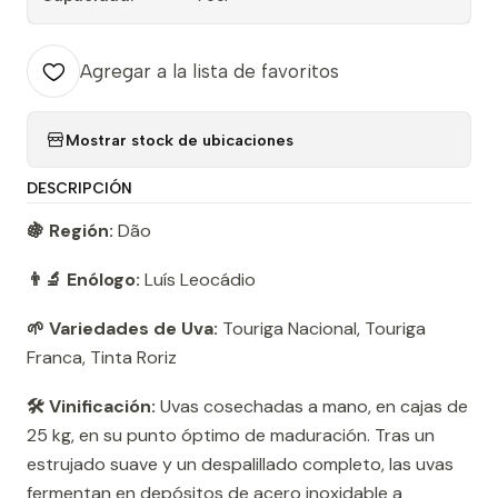
Agregar a la lista de favoritos
Mostrar stock de ubicaciones
DESCRIPCIÓN
🍇 Región:
Dão
👨‍🔬 Enólogo:
Luís Leocádio
🌱 Variedades de Uva:
Touriga Nacional, Touriga
Franca, Tinta Roriz
🛠️ Vinificación:
Uvas cosechadas a mano, en cajas de
25 kg, en su punto óptimo de maduración. Tras un
estrujado suave y un despalillado completo, las uvas
fermentan en depósitos de acero inoxidable a