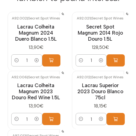
A92.002
|
Secret Spot Wines
A92.021
|
Secret Spot Wines
Lacrau Colheita
Secret Spot
Magnum 2024
Magnum 2014 Rojo
Duero Blanco 1.5L
Douro 1.5L
13,90€
128,50€
Cantidad
Cantidad
A92.006
|
Secret Spot Wines
A92.012
|
Secret Spot Wines
Lacrau Colheita
Lacrau Superior
Magnum 2023
2023 Douro Blanco
Douro Red Wine 1.5L
75cl
13,90€
18,15€
Cantidad
Cantidad
A92.013
|
Secret Spot Wines