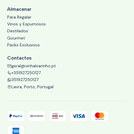
Almacenar
Para Regalar
Vinos y Espumosos
Destilados
Gourmet
Packs Exclusivos
Contactos
geral@vinhalvarinho.pt
+351927250127
351927250127
Lavra, Porto, Portugal