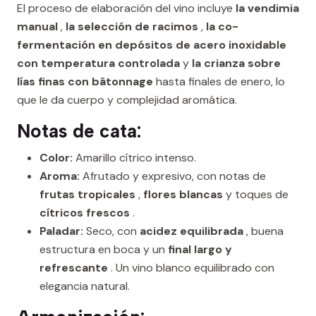
El proceso de elaboración del vino incluye
la vendimia
manual
,
la selección de racimos
,
la co-
fermentación en depósitos de acero inoxidable
con temperatura controlada
y
la crianza sobre
lías finas con bâtonnage
hasta finales de enero, lo
que le da cuerpo y complejidad aromática.
Notas de cata:
Color:
Amarillo cítrico intenso.
Aroma:
Afrutado y expresivo, con notas de
frutas tropicales
,
flores blancas
y toques de
cítricos frescos
.
Paladar:
Seco, con
acidez equilibrada
, buena
estructura en boca y un
final largo y
refrescante
. Un vino blanco equilibrado con
elegancia natural.