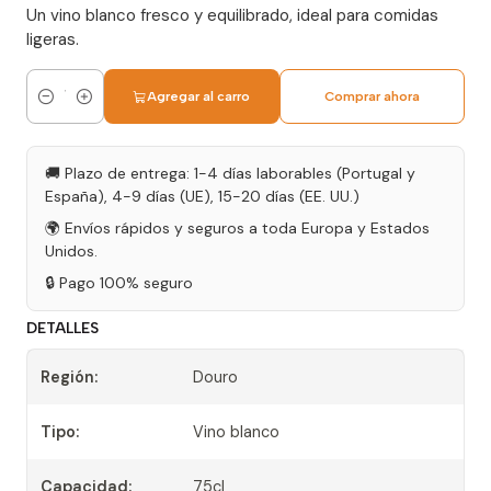
Un vino blanco fresco y equilibrado, ideal para comidas
ligeras.
Agregar al carro
Comprar ahora
Cantidad
🚚 Plazo de entrega: 1-4 días laborables (Portugal y
España), 4-9 días (UE), 15-20 días (EE. UU.)
🌍 Envíos rápidos y seguros a toda Europa y Estados
Unidos.
🔒 Pago 100% seguro
DETALLES
Región:
Douro
Tipo:
Vino blanco
Capacidad:
75cl