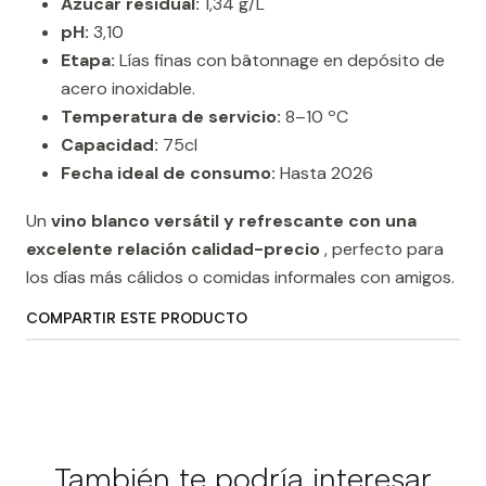
Azúcar residual:
1,34 g/L
pH:
3,10
Etapa:
Lías finas con bâtonnage en depósito de
acero inoxidable.
Temperatura de servicio:
8–10 ºC
Capacidad:
75cl
Fecha ideal de consumo:
Hasta 2026
Un
vino blanco versátil y refrescante con una
excelente relación calidad-precio
, perfecto para
los días más cálidos o comidas informales con amigos.
COMPARTIR ESTE PRODUCTO
También te podría interesar