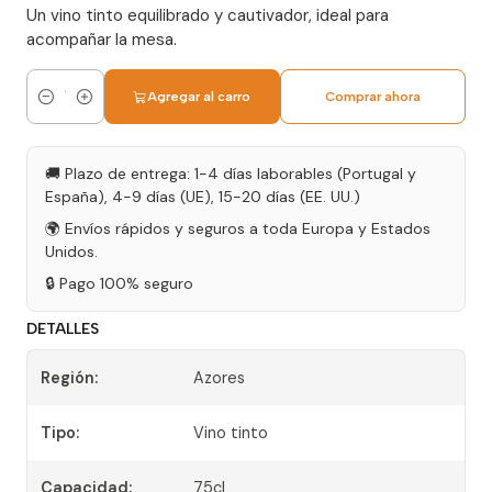
Un vino tinto equilibrado y cautivador, ideal para
acompañar la mesa.
Agregar al carro
Comprar ahora
Cantidad
🚚 Plazo de entrega: 1-4 días laborables (Portugal y
España), 4-9 días (UE), 15-20 días (EE. UU.)
🌍 Envíos rápidos y seguros a toda Europa y Estados
Unidos.
🔒 Pago 100% seguro
DETALLES
Región:
Azores
Tipo:
Vino tinto
Capacidad:
75cl