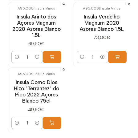
A95.008
|
Insula Vinus
A95.006
|
Insula Vinus
Insula Arinto dos
Insula Verdelho
Açores Magnum
Magnum 2020
2020 Azores Blanco
Azores Blanco 1.5L
1.5L
73,00€
69,50€
Cantidad
Cantidad
A95.009
|
Insula Vinus
Insula Como Dios
Hizo "Terrantez" do
Pico 2022 Açores
Blanco 75cl
49,90€
Cantidad