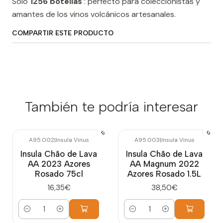
Sólo
1256 botellas
: perfecto para coleccionistas y
amantes de los vinos volcánicos artesanales.
COMPARTIR ESTE PRODUCTO
También te podría interesar
A95.002
|
Insula Vinus
A95.003
|
Insula Vinus
Insula Chão de Lava
Insula Chão de Lava
AA 2023 Azores
AA Magnum 2022
Rosado 75cl
Azores Rosado 1.5L
16,35€
38,50€
Cantidad
Cantidad