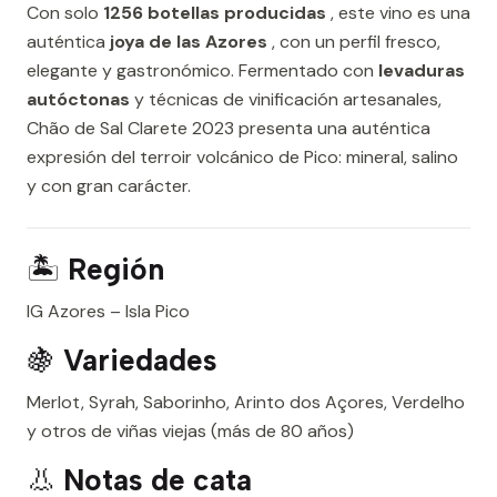
Con solo
1256 botellas producidas
, este vino es una
auténtica
joya de las Azores
, con un perfil fresco,
elegante y gastronómico. Fermentado con
levaduras
autóctonas
y técnicas de vinificación artesanales,
Chão de Sal Clarete 2023 presenta una auténtica
expresión del terroir volcánico de Pico: mineral, salino
y con gran carácter.
🏝️
Región
IG Azores – Isla Pico
🍇
Variedades
Merlot, Syrah, Saborinho, Arinto dos Açores, Verdelho
y otros de viñas viejas (más de 80 años)
👃
Notas de cata