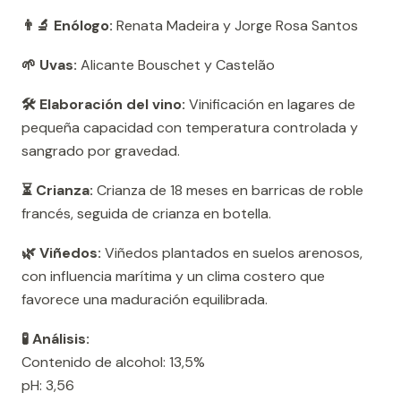
👨‍🔬 Enólogo:
Renata Madeira y Jorge Rosa Santos
🌱 Uvas:
Alicante Bouschet y Castelão
🛠️ Elaboración del vino:
Vinificación en lagares de
pequeña capacidad con temperatura controlada y
sangrado por gravedad.
⏳ Crianza:
Crianza de 18 meses en barricas de roble
francés, seguida de crianza en botella.
🌿 Viñedos:
Viñedos plantados en suelos arenosos,
con influencia marítima y un clima costero que
favorece una maduración equilibrada.
🧪 Análisis:
Contenido de alcohol: 13,5%
pH: 3,56