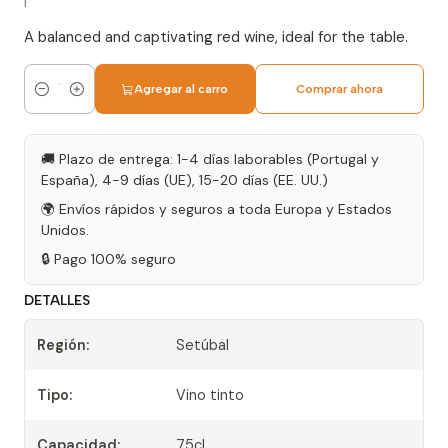
|
A balanced and captivating red wine, ideal for the table.
Agregar al carro
Comprar ahora
Cantidad
🚚 Plazo de entrega: 1-4 días laborables (Portugal y
España), 4-9 días (UE), 15-20 días (EE. UU.)
🌍 Envíos rápidos y seguros a toda Europa y Estados
Unidos.
🔒 Pago 100% seguro
DETALLES
Región:
Setúbal
Tipo:
Vino tinto
Capacidad:
75cl