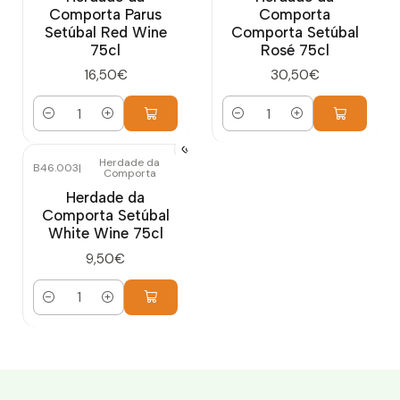
Comporta Parus
Comporta
Setúbal Red Wine
Comporta Setúbal
75cl
Rosé 75cl
16,50€
30,50€
Cantidad
Cantidad
Herdade da
B46.003
|
Comporta
Herdade da
Comporta Setúbal
White Wine 75cl
9,50€
Cantidad