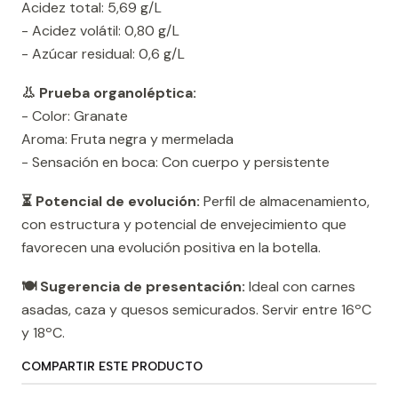
Acidez total: 5,69 g/L
- Acidez volátil: 0,80 g/L
- Azúcar residual: 0,6 g/L
👃 Prueba organoléptica:
- Color: Granate
Aroma: Fruta negra y mermelada
- Sensación en boca: Con cuerpo y persistente
⏳ Potencial de evolución:
Perfil de almacenamiento,
con estructura y potencial de envejecimiento que
favorecen una evolución positiva en la botella.
🍽️ Sugerencia de presentación:
Ideal con carnes
asadas, caza y quesos semicurados. Servir entre 16ºC
y 18ºC.
COMPARTIR ESTE PRODUCTO