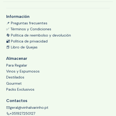
Información
📌 Preguntas frecuentes
✅ Términos y Condiciones
🔄 Política de reembolso y devolución
🔐 Política de privacidad
📕 Libro de Quejas
Almacenar
Para Regalar
Vinos y Espumosos
Destilados
Gourmet
Packs Exclusivos
Contactos
geral@vinhalvarinho.pt
+351927250127